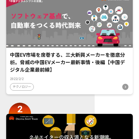
中国EV市場を席巻する、三大新興メーカーを徹底分
析。脅威の中国EVメーカー最新事情・後編【中国デ
ジタル企業最前線】
2022/2/2
テクノロジー