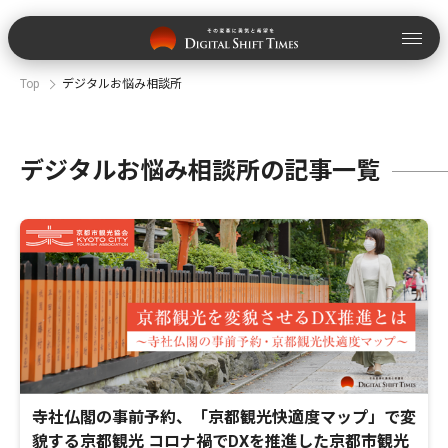
Top
デジタルお悩み相談所
デジタルお悩み相談所の記事一覧
寺社仏閣の事前予約、「京都観光快適度マップ」で変
貌する京都観光 コロナ禍でDXを推進した京都市観光