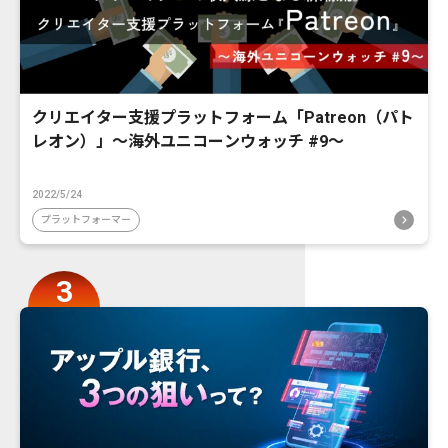
クリエイター支援プラットフォーム「Patreon（パト
レオン）」〜海外ユニコーンウォッチ #9〜
2022/5/24
プラットフォーマー