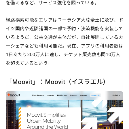
を備えるなど、サービス強化を図っている。
経路検索可能なエリアはユーラシア大陸全土に及び、ド
イツ国内や近隣諸国の一部で予約・決済機能を実装して
いるようだ。公共交通が主体だが、自社展開しているカ
ーシェアなども利用可能だ。現在、アプリの利用者数は
1日あたり300万人に達し、チケット販売数も同10万人
を超えているという。
「Moovit」：Moovit（イスラエル）