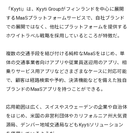
「Kyyti」は、Kyyti Groupがフィンランドを中心に展開
するMaaSプラットフォームサービスで、自社ブランド
での展開ではなく、他社にプラットフォームを提供する
ホワイトラベル戦略を採用しているところが特徴だ。
複数の交通手段を結び付ける純粋なMaaSをはじめ、単
体の交通事業者向けアプリや従業員送迎用のアプリ、相
乗りサービス用アプリなどさまざまなケースに対応可能
で、顧客は経路検索や予約、決済機能などを備えた独自
ブランドのMaaSアプリを持つことができる。
応用範囲は広く、スイスやスウェーデンの企業や自治体
をはじめ、米国の非営利団体やカリフォルニア州大気資
源局、デンバー地域交通局などもKyytiソリューション