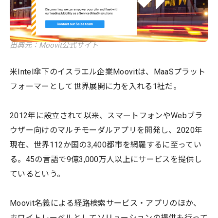
出典元：Moovit公式サイト
米Intel傘下のイスラエル企業Moovitは、MaaSプラット
フォーマーとして世界展開に力を入れる1社だ。
2012年に設立されて以来、スマートフォンやWebブラ
ウザー向けのマルチモーダルアプリを開発し、2020年
現在、世界112か国の3,400都市を網羅するに至ってい
る。45の言語で9億3,000万人以上にサービスを提供し
ているという。
Moovit名義による経路検索サービス・アプリのほか、
ホワイトレーベルとしてソリューションの提供も行って