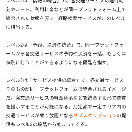
レベル1は「情報の統合」で、各交通サービスの運行時
刻やルート、利用料金などが同一プラットフォーム上で
統合された状態を表す。経路検索サービスがこのレベル
に相当する。
レベル2は「予約、決済の統合」で、同一プラットフォ
ームから各交通サービスの予約や決済を一括、もしくは
個別に行うことができるようになる段階を指す。
レベル3は「サービス提供の統合」で、各交通サービス
そのものが同一プラットフォームで統合されるイメージ
だ。各交通サービスの料金体系などを統合する形で運賃
を提示することが可能になる。月定額で一定エリア内の
交通サービスが乗り放題となる
サブスクリプション
の提
供もレベル3の段階から始まってくる。