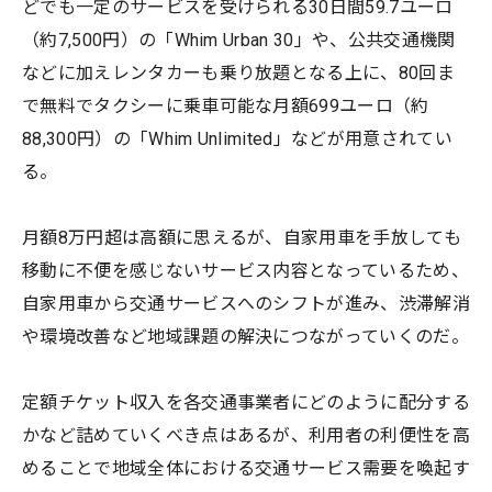
どでも一定のサービスを受けられる30日間59.7ユーロ
（約7,500円）の「Whim Urban 30」や、公共交通機関
などに加えレンタカーも乗り放題となる上に、80回ま
で無料でタクシーに乗車可能な月額699ユーロ（約
88,300円）の「Whim Unlimited」などが用意されてい
る。
月額8万円超は高額に思えるが、自家用車を手放しても
移動に不便を感じないサービス内容となっているため、
自家用車から交通サービスへのシフトが進み、渋滞解消
や環境改善など地域課題の解決につながっていくのだ。
定額チケット収入を各交通事業者にどのように配分する
かなど詰めていくべき点はあるが、利用者の利便性を高
めることで地域全体における交通サービス需要を喚起す