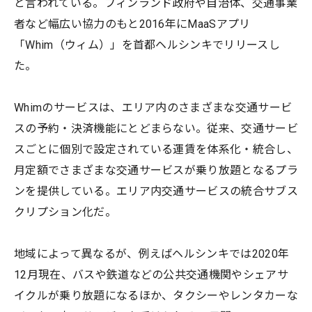
と言われている。フィンランド政府や自治体、交通事業
者など幅広い協力のもと2016年にMaaSアプリ
「Whim（ウィム）」を首都ヘルシンキでリリースし
た。
Whimのサービスは、エリア内のさまざまな交通サービ
スの予約・決済機能にとどまらない。従来、交通サービ
スごとに個別で設定されている運賃を体系化・統合し、
月定額でさまざまな交通サービスが乗り放題となるプラ
ンを提供している。エリア内交通サービスの統合サブス
クリプション化だ。
地域によって異なるが、例えばヘルシンキでは2020年
12月現在、バスや鉄道などの公共交通機関やシェアサ
イクルが乗り放題になるほか、タクシーやレンタカーな