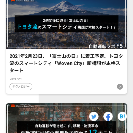
2021年2月23日、「富士山の日」に着工予定。トヨタ
流のスマートシティ「Woven City」新構想が本格ス
タート
2021/2/9
テクノロジー