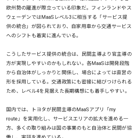
欧州勢の躍進が際立っている印象だ。フィンランドやス
ウェーデンではMaaSレベル3に相当する「サービス提
供の統合」が図られており、自家用車から交通サービス
へのシフトも着実に進んでいる。
こうしたサービス提供の統合は、民間主導より官主導の
方が実現しやすいのかもしれない。各MaaSは開発段階
から自治体がしっかりと関係し、場合によっては直営の
形を採用している。交通政策にも密接に結びつけられる
ため、レベル4を見据えた長期構想にも着手しやすい。
国内では、トヨタが民間主導のMaaSアプリ「my
route」を実用化し、サービスエリアの拡大を進める一
方、多くの取り組みは国の事業のもと自治体と民間が協
働し、実証を進めている。