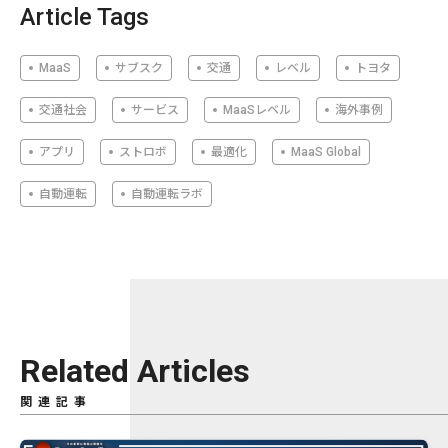
Article Tags
MaaS
サブスク
交通
レベル
トヨタ
交通社会
サービス
MaaSレベル
海外事例
アプリ
ストロボ
最適化
MaaS Global
自動運転
自動運転ラボ
Related Articles
関連記事