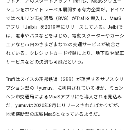
リトアニアのスタートアップ・Trafiも、MaaSソリュー
ションをホワイトレーベル展開する有力企業だ。ドイツ
ではベルリン市交通局（BVG）がTrafiを導入し、MaaS
アプリ「Jelbi」を2019年にリリースしている。Jelbiで
は、電車やバスなどをはじめ、電動スクーターやカーシ
ェアなど市内のさまざまな12の交通サービスが統合さ
れている。クレジットカード登録により、地下鉄や配車
サービスなどの決済も可能だという。
Trafiはスイスの連邦鉄道（SBB）が運営するサブスクリ
プション型の「yumuv」に利用されているほか、ミュン
ヘン市交通局によるMaaSアプリにも導入される見込み
だ。yumuvは2020年8月にリリースされたばかりだが、
地域横断型の広域MaaSとなっているようだ。