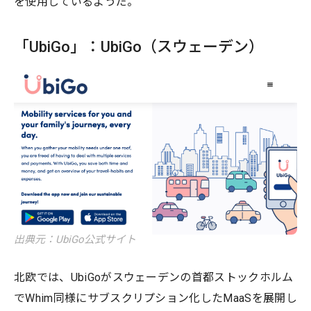
を使用しているようだ。
「UbiGo」：UbiGo（スウェーデン）
出典元：UbiGo公式サイト
北欧では、UbiGoがスウェーデンの首都ストックホルム
でWhim同様にサブスクリプション化したMaaSを展開し