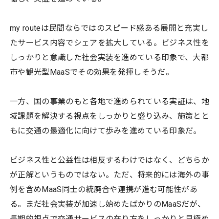
my routeは民間ならではのスピード感ある展開と充実し
たサービス内容でシェアを拡大している。ビジネス性を
しっかりと意識した社会実装を進めている印象で、大都
市や観光型MaaSでその効果を発揮しそうだ。
一方、国の事業のもと各地で進められている実証は、地
域課題を解決する視点をしっかりと盛り込み、施策とと
もに交通の最適化に向けて歩みを進めている印象だ。
ビジネス性と公益性は相反するわけではなく、どちらか
が正解というものではない。ただ、将来的には海外の事
例を含めMaaS同士の統廃合や連携が進む可能性があ
る。まだ社会実装が加速し始めたばかりのMaaSだが、
長期的視点で交通サービスの在り方をしっかりと見極め