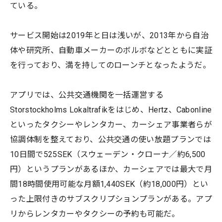
ている。
サービス開始は2019年と日は浅いが、2013年から自治
体や研究所、自動車メーカーのボルボなどとともに実証
を行っており、満を持してのローンチとなったようだ。
アプリでは、公共交通機関を一括運営する
Storstockholms Lokaltrafikをはじめ、Hertz、Cabonline
といったタクシーやレンタカー、カーシェア事業者らが
協調体制を整えており、公共交通の使い放題プランでは
10日間で525SEK（スウェーデン・クローナ／約6,500
円）というプランがあるほか、カーシェアでは最大で月
間18時間使用可能な月額1,440SEK（約18,000円）とい
った上限付きのサブスクリプションプランがある。アプ
リからレンタカーやタクシーの予約も可能だ。