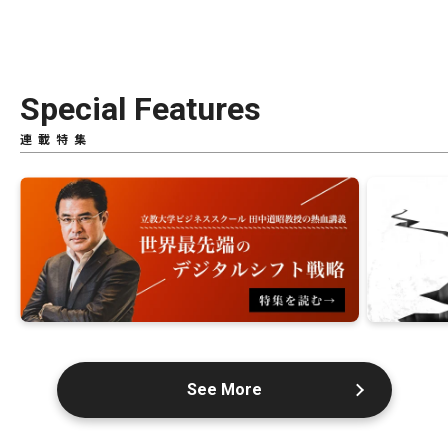
Special Features
連載特集
See More