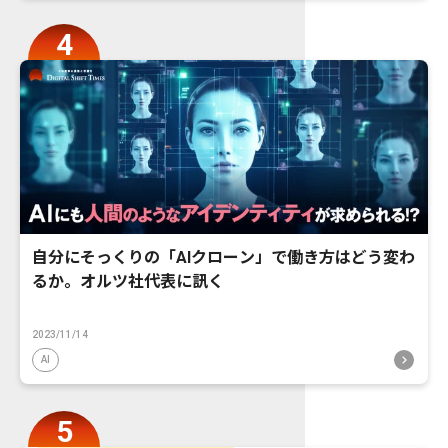
自分にそっくりの「AIクローン」で働き方はどう変わ
るか。オルツ社代表に訊く
2023/11/14
AI