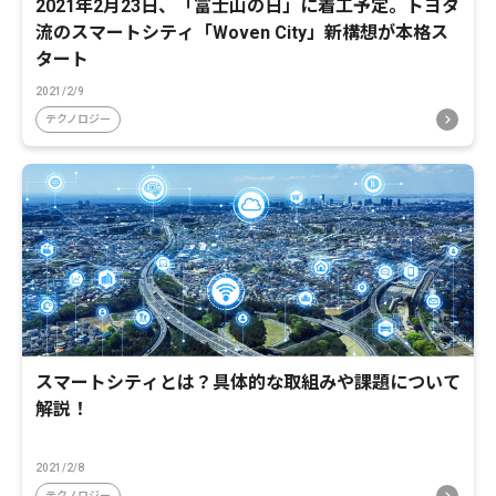
2021年2月23日、「富士山の日」に着工予定。トヨタ
流のスマートシティ「Woven City」新構想が本格ス
タート
2021/2/9
テクノロジー
スマートシティとは？具体的な取組みや課題について
解説！
2021/2/8
テクノロジー