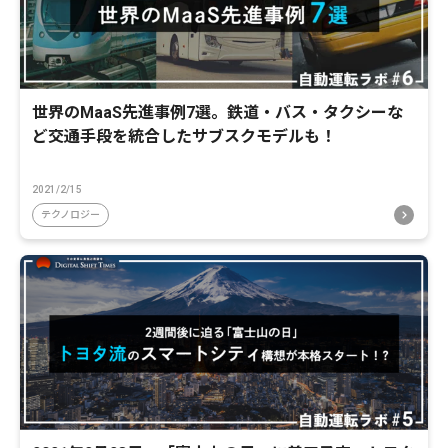
世界のMaaS先進事例7選。鉄道・バス・タクシーな
ど交通手段を統合したサブスクモデルも！
2021/2/15
テクノロジー