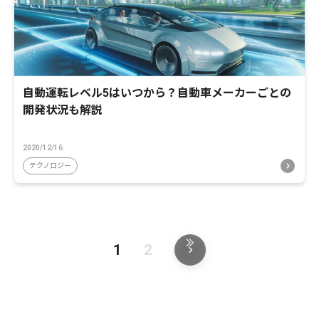
自動運転レベル5はいつから？自動車メーカーごとの
開発状況も解説
2020/12/16
テクノロジー
1
2