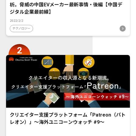
析。脅威の中国EVメーカー最新事情・後編【中国デ
ジタル企業最前線】
2022/2/2
テクノロジー
クリエイター支援プラットフォーム「Patreon（パト
レオン）」〜海外ユニコーンウォッチ #9〜