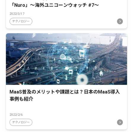
「Nuro」〜海外ユニコーンウォッチ #7〜
2022/3/17
テクノロジー
MaaS普及のメリットや課題とは？日本のMaaS導入
事例も紹介
2022/2/6
テクノロジー