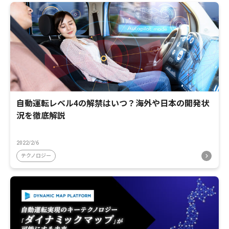
自動運転レベル4の解禁はいつ？海外や日本の開発状
況を徹底解説
2022/2/6
テクノロジー