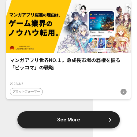
マンガアプリ世界NO.１。急成長市場の覇権を握る
「ピッコマ」の戦略
2022/3/8
プラットフォーマー
See More