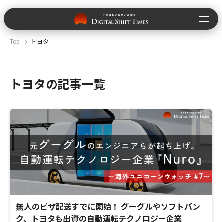
Top
トヨタ
トヨタの記事一覧
無人のピザ配送すでに開始！ グーグルやソフトバン
ク、トヨタも出資の自動運転テクノロジー企業