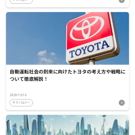
自動運転社会の到来に向けたトヨタの考え方や戦略に
ついて徹底解説！
2020/12/16
テクノロジー