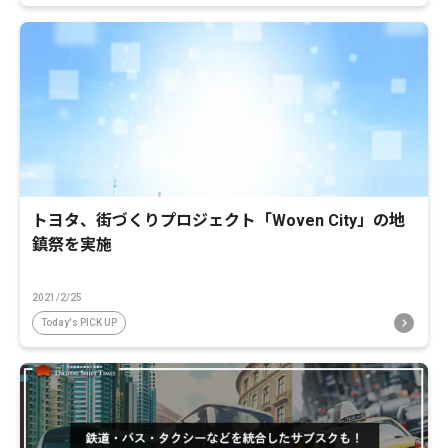
トヨタ、街づくりプロジェクト「Woven City」の地
鎮祭を実施
2021/2/25
Today's PICK UP