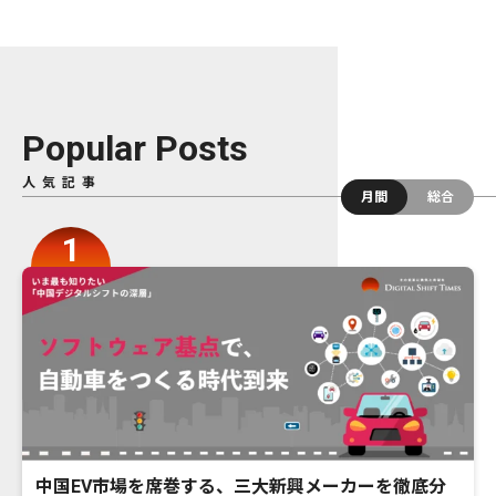
Popular Posts
人気記事
月間
総合
中国EV市場を席巻する、三大新興メーカーを徹底分