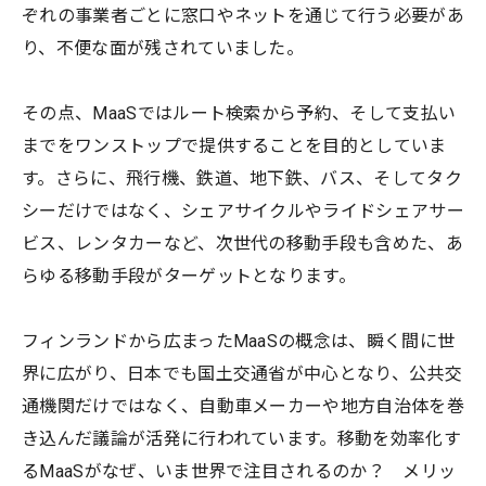
ぞれの事業者ごとに窓口やネットを通じて行う必要があ
り、不便な面が残されていました。
その点、MaaSではルート検索から予約、そして支払い
までをワンストップで提供することを目的としていま
す。さらに、飛行機、鉄道、地下鉄、バス、そしてタク
シーだけではなく、シェアサイクルやライドシェアサー
ビス、レンタカーなど、次世代の移動手段も含めた、あ
らゆる移動手段がターゲットとなります。
フィンランドから広まったMaaSの概念は、瞬く間に世
界に広がり、日本でも国土交通省が中心となり、公共交
通機関だけではなく、自動車メーカーや地方自治体を巻
き込んだ議論が活発に行われています。移動を効率化す
るMaaSがなぜ、いま世界で注目されるのか？ メリッ