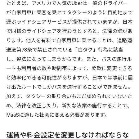
たとえば、アメリカで人気のUberは一般のドライバー
が自家用車に乗客を乗せてタクシーのように目的地まで
運ぶライドシェアサービスが提供されていますが、日本
で同様のライドシェアを行おうとすると、法律の壁があ
ります。他人を有料で自家用車に乗せることは、道路運
送法第78条で禁止されている「白タク」行為に該当
し、違法になってしまうからです。また、バスの運行ル
ートも利用者の数や時間帯によって、柔軟に変更できる
と効率化できる可能性がありますが、日本では事前に届
け出たルートでしかバスを運行することができません。
加えて、タクシーの乗り合いもまだ認められていないた
め、法律を改正したり、新たな法案の施行することで、
MaaSに適した社会に変える必要があります。
運賃や料金設定を変更しなければならな