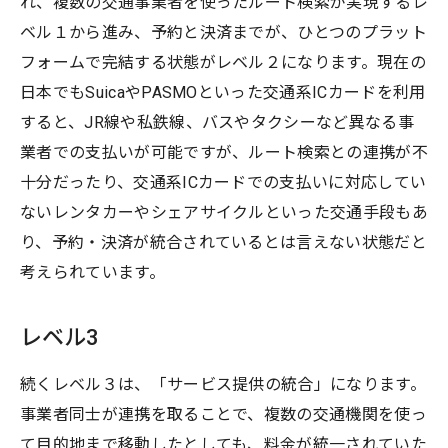
れ、複数の交通事業者を使ったルート検索が実現するレ
ベル１から進み、予約と決済までが、ひとつのプラット
フォームで完結する状態がレベル２になります。現在の
日本でもSuicaやPASMOといった交通系ICカードを利用
すると、JR線や私鉄線、バスやタクシーなど異なる事
業者での支払いが可能ですが、ルート検索との連携が不
十分だったり、交通系ICカードでの支払いに対応してい
ないレンタカーやシェアサイクルといった交通手段もあ
り、予約・決済が統合されているとは言えない状態だと
考えられています。
レベル3
続くレベル３は、「サービス提供の統合」になります。
事業者同士が連携を取ることで、複数の交通機関を使っ
て目的地まで移動したとしても、料金が統一されていた