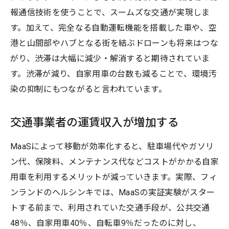
報通信技術を使うことで、スームズな交通が実現しま
す。加えて、完全なる自動運転機能を搭載した車や、空
港と山間部やハブとなる街を結ぶドローンも将来はつな
がり、渋滞は大幅に減少・解消すると期待されていま
す。渋滞が減り、自家用車の台数も減ることで、環境汚
染の抑制にもつながると言われています。
交通事業者の運賃収入が増加する
MaaSによって移動が効率化すると、駐車場代やガソリ
ン代、保険料、メンテナンス代などコストがかかる自家
用車を利用するメリットが減っていきます。実際、フィ
ンランドのヘルシンキでは、MaaSの実証実験がスター
トする前まで、利用されていた交通手段が、公共交通
48％、自家用車40％、自転車9％だったのに対し、