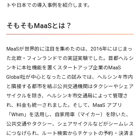
トや日本での導入事例を紹介します。
そもそもMaaSとは？
MaaSが世界的に注目を集めたのは、2016年にはじまっ
た北欧・フィンランドでの実証実験でした。首都ヘルシ
ンキに本社機能を置くスタートアップ企業のMaaS
Global社が中心となったこの試みでは、ヘルシンキ市内
と隣接する都市を結ぶ公共交通機関はタクシーやシェア
サイクルを除き、ヘルシンキ市交通局によって管理さ
れ、料金も統一されました。そして、MaaS アプリ
「Whim」を活用し、自家用車（マイカー）を除いた、
公共交通やタクシー、シェアサイクルなどがシームレス
につなげられ、ルート検索からチケットの予約・決済ま