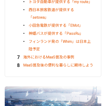
トヨタ自動車が提供する「my route」
西日本旅客鉄道が提供する
「setowa」
小田急電鉄が提供する「EMot」
神姫バスが提供する「PassRu」
フィンランド発の「Whim」は日本上
陸予定
海外におけるMaaS普及の事例
MaaS普及後の便利な暮らしに期待しよう