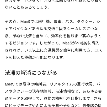
線的なルートがなく、大きく迂回しなければたどり着け
ないこともあるでしょう。
その点、MaaSでは飛行機、電車、バス、タクシー、シ
ェアバイクなどあらゆる交通手段をシームレスにつな
ぎ、予約や決済も含めて、効率化を極限まで高めようと
するビジョンです。したがって、MaaSが本格的に導入
されれば、いま以上に交通機関を簡単に利用でき、コス
トを抑えた移動が可能になります。
渋滞の解消につながる
MaaSでは電車の時刻表、リアルタイムの運行状況、バ
スやタクシーの現在地情報、渋滞情報など、あらゆる交
通データを取得して、移動の効率化を目指します。さら
にビッグデータやAIによる予測や分析など、最先端の情