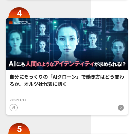
自分にそっくりの「AIクローン」で働き方はどう変わ
るか。オルツ社代表に訊く
2023/11/14
AI