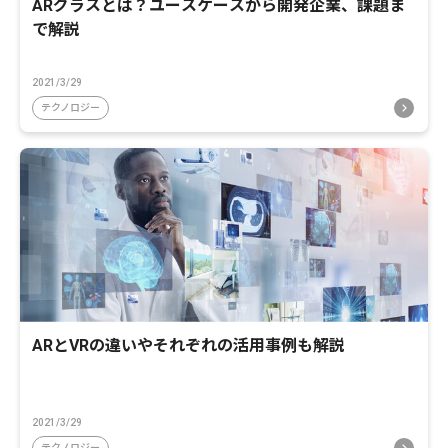
ARグラスとは？ユースケースから開発企業、課題ま
で解説
2021/3/29
テクノロジー
ARとVRの違いやそれぞれの活用事例も解説
2021/3/29
テクノロジー