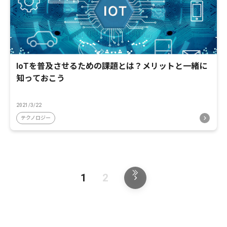
IoTを普及させるための課題とは？メリットと一緒に
知っておこう
2021/3/22
テクノロジー
1
2