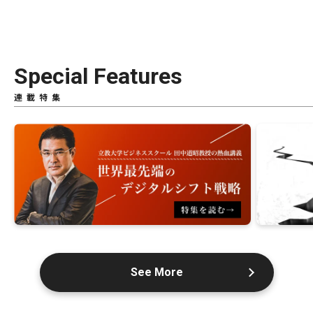
Special Features
連載特集
See More