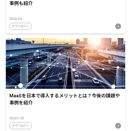
事例も紹介
2022/2/6
テクノロジー
MaaSを日本で導入するメリットとは？今後の課題や
事例を紹介
2022/1/25
テクノロジー