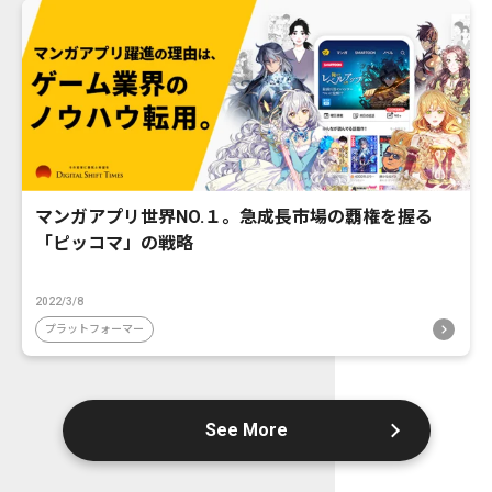
マンガアプリ世界NO.１。急成長市場の覇権を握る
「ピッコマ」の戦略
2022/3/8
プラットフォーマー
See More