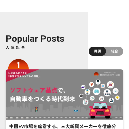
Popular Posts
人気記事
月間
総合
中国EV市場を席巻する、三大新興メーカーを徹底分