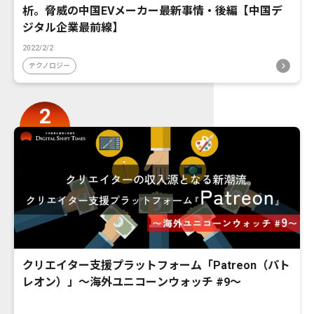
析。脅威の中国EVメーカー最新事情・後編【中国デ
ジタル企業最前線】
2022/2/2
テクノロジー
クリエイター支援プラットフォーム「Patreon（パト
レオン）」〜海外ユニコーンウォッチ #9〜