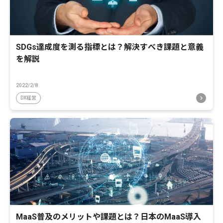
SDGs達成度を測る指標とは？解決すべき課題と意義
を解説
2022/2/8
DX経営
MaaS普及のメリットや課題とは？日本のMaaS導入