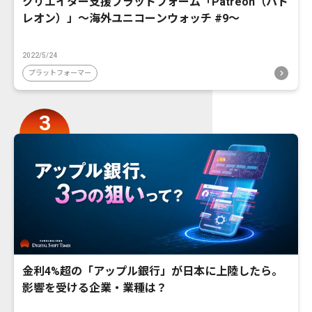
クリエイター支援プラットフォーム「Patreon（パト
レオン）」〜海外ユニコーンウォッチ #9〜
2022/5/24
プラットフォーマー
金利4%超の「アップル銀行」が日本に上陸したら。
影響を受ける企業・業種は？