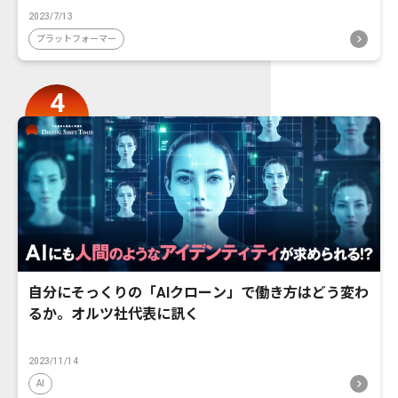
2023/7/13
プラットフォーマー
自分にそっくりの「AIクローン」で働き方はどう変わ
るか。オルツ社代表に訊く
2023/11/14
AI