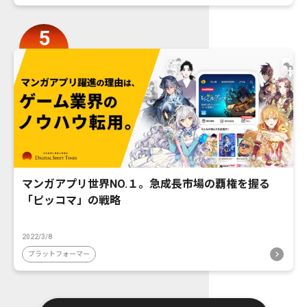
マンガアプリ世界NO.１。急成長市場の覇権を握る
「ピッコマ」の戦略
2022/3/8
プラットフォーマー