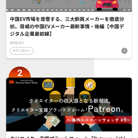
中国EV市場を席巻する、三大新興メーカーを徹底分
析。脅威の中国EVメーカー最新事情・後編【中国デ
ジタル企業最前線】
2022/2/2
テクノロジー