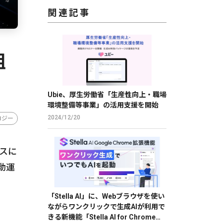
関連記事
組
Ubie、厚生労働省「生産性向上・職場
環境整備等事業」の活用支援を開始
2024/12/20
ロジー
スに
動運
「Stella AI」に、Webブラウザを使い
ながらワンクリックで生成AIが利用で
きる新機能「Stella AI for Chrome」