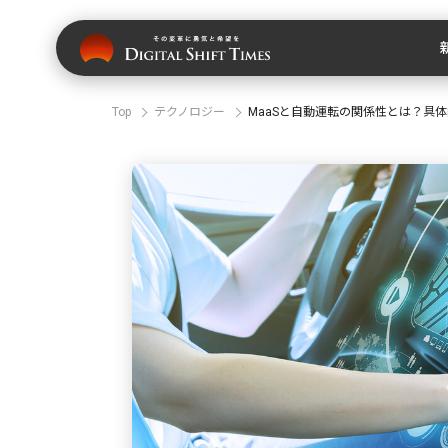
Top
テクノロジー
MaaSと自動運転の関係性とは？具