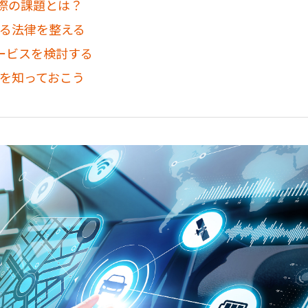
る際の課題とは？
する法律を整える
ービスを検討する
性を知っておこう