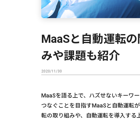
MaaSと自動運転
みや課題も紹介
2020/11/30
MaaSを語る上で、ハズせないキーワ
つなぐことを目指すMaaSと自動運転
転の取り組みや、自動運転を導入する