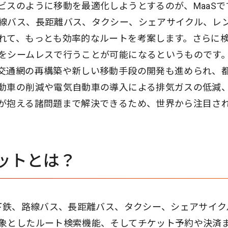
ビスのように移動を最適化しようとするのが、MaaSで
線バス、長距離バス、タクシー、シェアサイクル、レ
れて、もっとも効率的なルートを考案します。さらに
をシームレスで行うことが可能になるというものです
交通網の再構築や新しい移動手段の開発も進められ、
動車の削減や電気自動車の導入による排気ガスの低減
が抱える諸問題まで解決できるため、世界から注目さ
リットとは？
地下鉄、路線バス、長距離バス、タクシー、シェアサイク
象としたルート検索機能、そしてチケット予約や決済