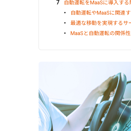
自動運転をMaaSに導入す
自動運転やMaaSに関連
最適な移動を実現するサ
MaaSと自動運転の関係