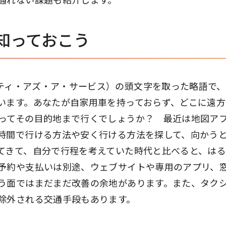
通れない課題も紹介します。
を知っておこう
vice（モビリティ・アズ・ア・サービス）の頭文字を取った略語で、
います。あなたが自家用車を持っておらず、どこに遠方
ってその目的地まで行くでしょうか？ 最近は地図ア
時間で行ける方法や安く行ける方法を探して、向かう
てきて、自分で行程を考えていた時代と比べると、は
予約や支払いは別途、ウェブサイトや専用のアプリ、
う面ではまだまだ改善の余地があります。また、タク
除外される交通手段もあります。