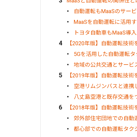
MaaSと自動運転の関係性と
自動運転もMaaSのサー
MaaSを自動運転に活用
トヨタ自動車もMaaS導
【2020年版】自動運転技
5Gを活用した自動運転タ
地域の公共交通とサービ
【2019年版】自動運転技
空港リムジンバスと連携
八丈島空港と既存交通を
【2018年版】自動運転技
郊外部住宅団地での自動
都心部での自動運転タク