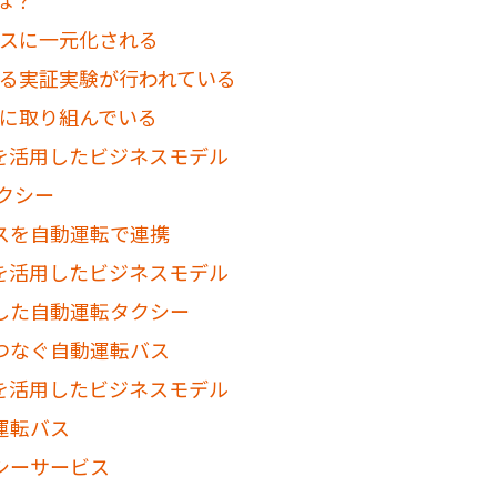
は？
ビスに一元化される
する実証実験が行われている
入に取り組んでいる
術を活用したビジネスモデル
クシー
スを自動運転で連携
術を活用したビジネスモデル
した自動運転タクシー
つなぐ自動運転バス
術を活用したビジネスモデル
運転バス
シーサービス