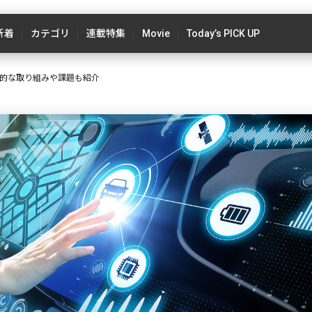
新着
カテゴリ
連載特集
Movie
Today’s PICK UP
体的な取り組みや課題も紹介