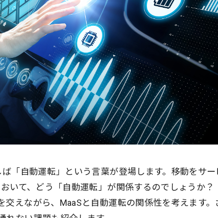
ばしば「自動運転」という言葉が登場します。移動をサー
Sにおいて、どう「自動運転」が関係するのでしょうか？
を交えながら、MaaSと自動運転の関係性を考えます。