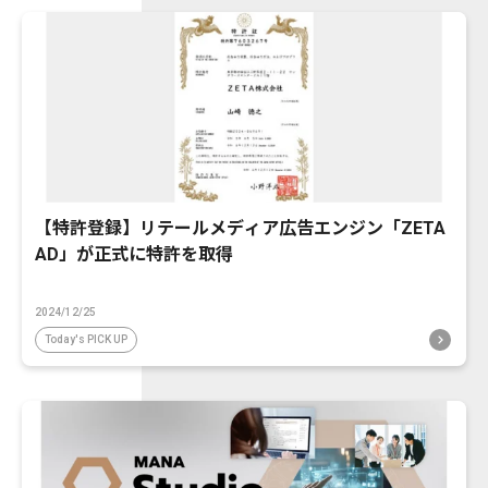
【特許登録】リテールメディア広告エンジン「ZETA
AD」が正式に特許を取得
2024/12/25
Today's PICK UP