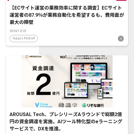
【ECサイト運営の業務効率に関する調査】ECサイト
運営者の87.9％が業務自動化を希望するも、費用面が
最大の障壁
2024/12/23
Today's PICK UP
AROUSAL Tech、プレシリーズAラウンドで総額2億
円の資金調達を実施。AIツール特化型のeラーニング
サービスで、DXを推進。