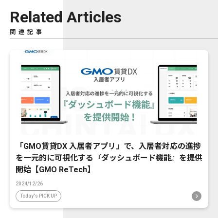
Related Articles
関連記事
「GMO賃貸DX 入居者アプリ」で、入居者対応の進捗
を一元的に可視化する『ダッシュボード機能』を提供
開始【GMO ReTech】
2024/12/26
Today's PICK UP