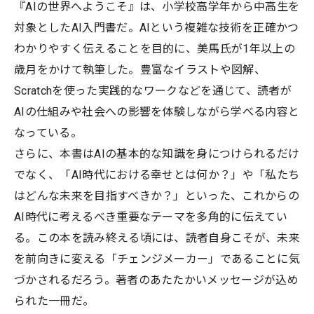
『AIの世界へようこそ』は、小学校高学年から中高生を
対象としたAI入門書だ。AIという複雑な技術を正確かつ
わかりやすく伝えることを目的に、美馬氏が1年以上の
歳月をかけて執筆した。豊富なイラストや図解、
Scratchを使った実践的なワークなどを通じて、読者が
AIの仕組みや社会への影響を体験しながら学べる内容と
なっている。
さらに、本書はAIの基本的な知識を身につけられるだけ
でなく、「AI時代における幸せとは何か？」や「私たち
はどんな未来を目指すべきか？」といった、これからの
AI時代に考えるべき重要なテーマを多角的に伝えてい
る。この本を読み終える頃には、読者自身こそが、未来
を前向きに変える「チェンジメーカー」であることに気
づかされるだろう。著者のあたたかいメッセージが込め
られた一冊だ。