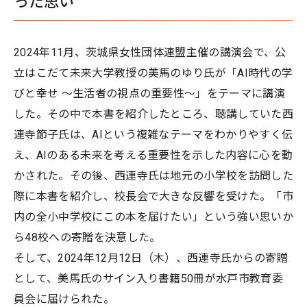
った思い
2024年11月、茨城県女性団体連盟主催の講演会で、公
立はこだて未来大学教授の美馬のゆり氏が「AI時代の学
びと幸せ ～生活者の視点の重要性～」をテーマに講演
した。その中で本書を紹介したところ、聴講していた西
連寺節子氏は、AIという複雑なテーマをわかりやすく伝
え、AIのある未来を考える重要性を示した内容に心を動
かされた。その後、西連寺氏は地元の小学校を訪問した
際に本書を紹介し、校長会で大きな反響を受けた。「市
内の全小中学校にこの本を届けたい」という強い思いか
ら48校への寄贈を決意した。
そして、2024年12月12日（木）、西連寺氏からの寄贈
として、美馬氏のサイン入り書籍50冊が水戸市教育委
員会に届けられた。