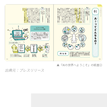
▲『AIの世界へようこそ』の紙面②
出典元：プレスリリース