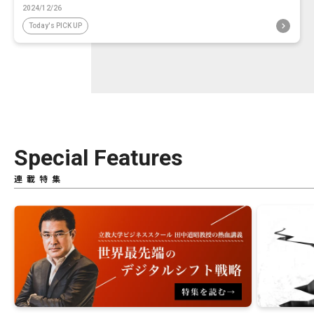
2024/12/26
Today's PICK UP
Special Features
連載特集