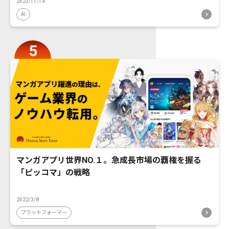
2023/11/14
AI
マンガアプリ世界NO.１。急成長市場の覇権を握る
「ピッコマ」の戦略
2022/3/8
プラットフォーマー