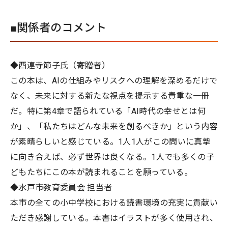
■関係者のコメント
◆西連寺節子氏（寄贈者）
この本は、AIの仕組みやリスクへの理解を深めるだけで
なく、未来に対する新たな視点を提示する貴重な一冊
だ。特に第4章で語られている「AI時代の幸せとは何
か」、「私たちはどんな未来を創るべきか」という内容
が素晴らしいと感じている。1人1人がこの問いに真摯
に向き合えば、必ず世界は良くなる。1人でも多くの子
どもたちにこの本が読まれることを願っている。
◆水戸市教育委員会 担当者
本市の全ての小中学校における読書環境の充実に貢献い
ただき感謝している。本書はイラストが多く使用され、