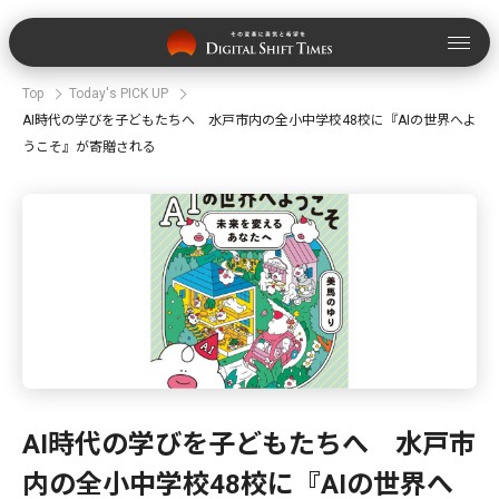
Top
Today's PICK UP
AI時代の学びを子どもたちへ 水戸市内の全小中学校48校に『AIの世界へよ
うこそ』が寄贈される
AI時代の学びを子どもたちへ 水戸市
内の全小中学校48校に『AIの世界へ