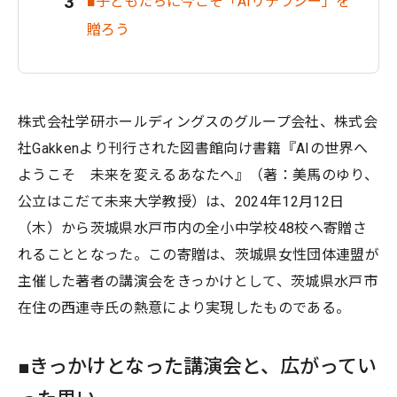
■子どもたちに今こそ「AIリテラシー」を
贈ろう
株式会社学研ホールディングスのグループ会社、株式会
社Gakkenより刊行された図書館向け書籍『AIの世界へ
ようこそ 未来を変えるあなたへ』（著：美馬のゆり、
公立はこだて未来大学教授）は、2024年12月12日
（木）から茨城県水戸市内の全小中学校48校へ寄贈さ
れることとなった。この寄贈は、茨城県女性団体連盟が
主催した著者の講演会をきっかけとして、茨城県水戸市
在住の西連寺氏の熱意により実現したものである。
■きっかけとなった講演会と、広がってい