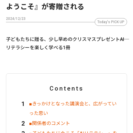
ようこそ』が寄贈される
2024/12/23
Today's PICK UP
子どもたちに贈る、少し早めのクリスマスプレゼント――AI
リテラシーを楽しく学べる1冊
Contents
■きっかけとなった講演会と、広がってい
った思い
■関係者のコメント