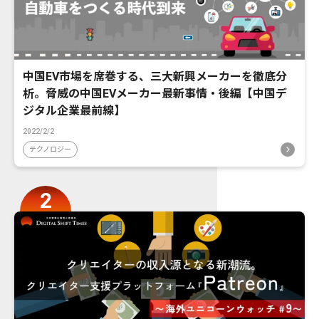
中国EV市場を席巻する、三大新興メーカーを徹底分
析。脅威の中国EVメーカー最新事情・後編【中国デ
ジタル企業最前線】
2022/2/2
テクノロジー