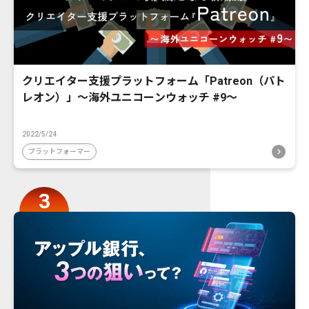
クリエイター支援プラットフォーム「Patreon（パト
レオン）」〜海外ユニコーンウォッチ #9〜
2022/5/24
プラットフォーマー