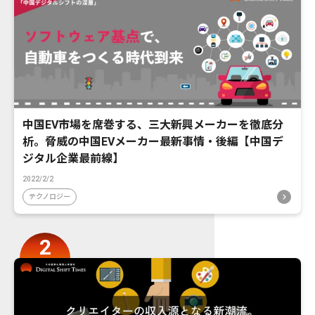
中国EV市場を席巻する、三大新興メーカーを徹底分
析。脅威の中国EVメーカー最新事情・後編【中国デ
ジタル企業最前線】
2022/2/2
テクノロジー