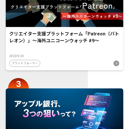
クリエイター支援プラットフォーム「Patreon（パト
レオン）」〜海外ユニコーンウォッチ #9〜
2022/5/24
プラットフォーマー