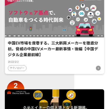
中国EV市場を席巻する、三大新興メーカーを徹底分
析。脅威の中国EVメーカー最新事情・後編【中国デ
ジタル企業最前線】
2022/2/2
テクノロジー