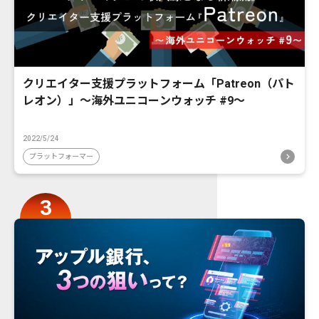
クリエイター支援プラットフォーム「Patreon（パト
レオン）」〜海外ユニコーンウォッチ #9〜
2022/5/24
プラットフォーマー