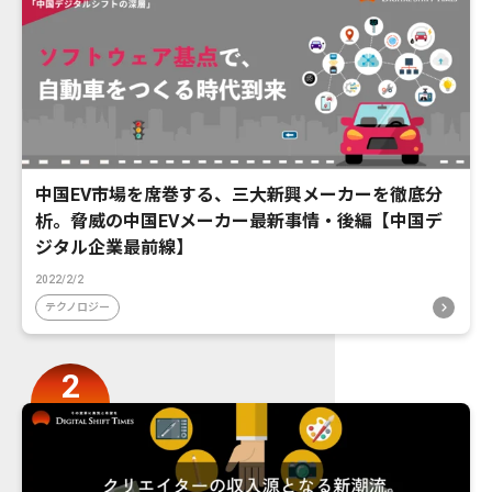
中国EV市場を席巻する、三大新興メーカーを徹底分
析。脅威の中国EVメーカー最新事情・後編【中国デ
ジタル企業最前線】
2022/2/2
テクノロジー