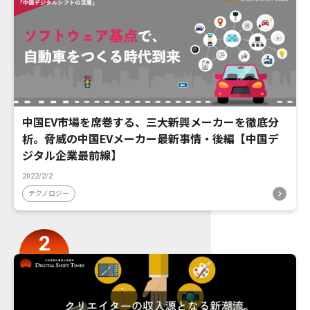
中国EV市場を席巻する、三大新興メーカーを徹底分
析。脅威の中国EVメーカー最新事情・後編【中国デ
ジタル企業最前線】
2022/2/2
テクノロジー