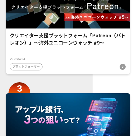
クリエイター支援プラットフォーム「Patreon（パト
レオン）」〜海外ユニコーンウォッチ #9〜
2022/5/24
プラットフォーマー