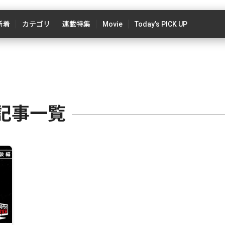
新着
カテゴリ
連載特集
Movie
Today’s PICK UP
記事一覧