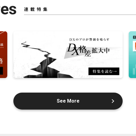
res
連載特集
See More