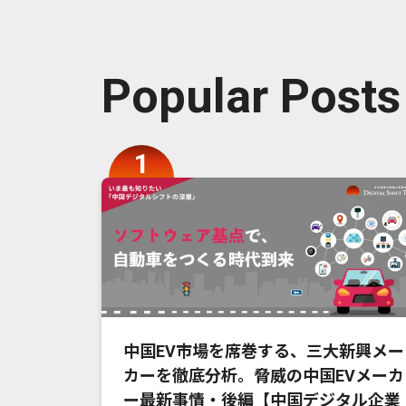
Popular Posts
中国EV市場を席巻する、三大新興メー
カーを徹底分析。脅威の中国EVメーカ
ー最新事情・後編【中国デジタル企業