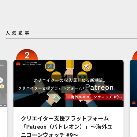
人気記事
クリエイター支援プラットフォーム
「Patreon（パトレオン）」〜海外ユ
ニコーンウォッチ #9〜