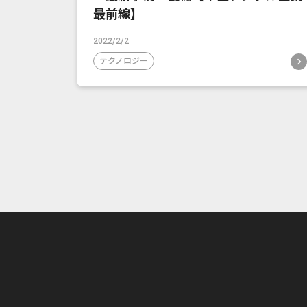
最前線】
2022/2/2
テクノロジー