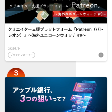
クリエイター支援プラットフォーム「Patreon（パト
レオン）」〜海外ユニコーンウォッチ #9〜
2022/5/24
プラットフォーマー