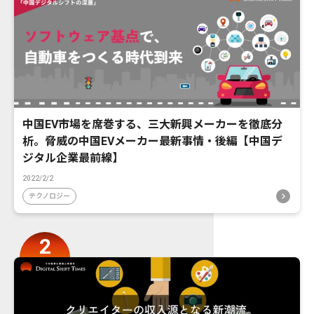
中国EV市場を席巻する、三大新興メーカーを徹底分
析。脅威の中国EVメーカー最新事情・後編【中国デ
ジタル企業最前線】
2022/2/2
テクノロジー