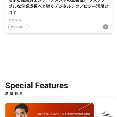
高まる従業員エンゲージメントの重要性。 サステナ
ブルな企業成長へと導くデジタルテクノロジー活用と
は？
2021/2/24
テクノロジー
Special Features
連載特集