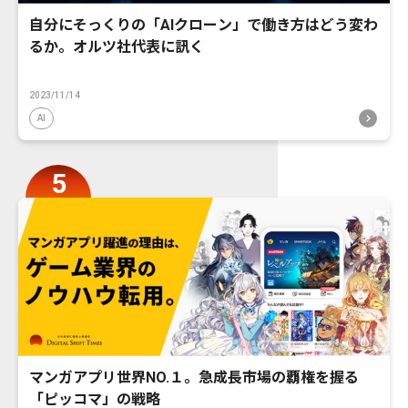
自分にそっくりの「AIクローン」で働き方はどう変わ
るか。オルツ社代表に訊く
2023/11/14
AI
マンガアプリ世界NO.１。急成長市場の覇権を握る
「ピッコマ」の戦略