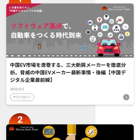
中国EV市場を席巻する、三大新興メーカーを徹底分
析。脅威の中国EVメーカー最新事情・後編【中国デ
ジタル企業最前線】
2022/2/2
テクノロジー