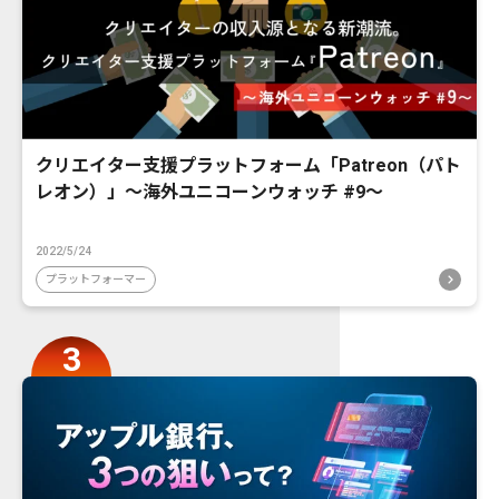
クリエイター支援プラットフォーム「Patreon（パト
レオン）」〜海外ユニコーンウォッチ #9〜
2022/5/24
プラットフォーマー