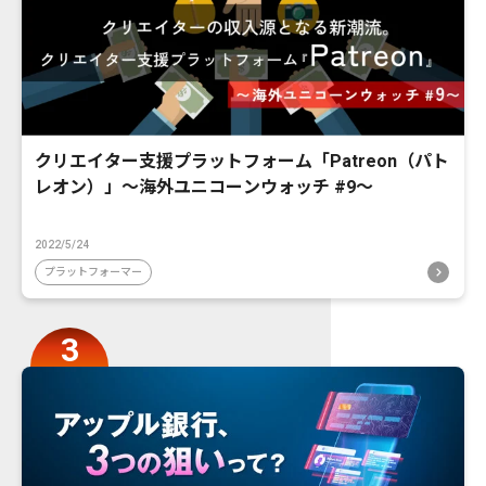
クリエイター支援プラットフォーム「Patreon（パト
レオン）」〜海外ユニコーンウォッチ #9〜
2022/5/24
プラットフォーマー