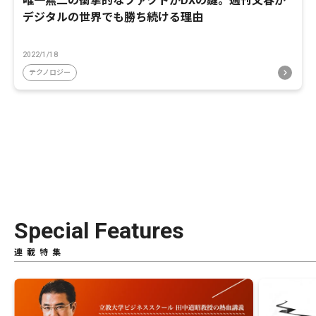
唯一無二の衝撃的なファクトがDXの鍵。週刊文春が
デジタルの世界でも勝ち続ける理由
2022/1/18
テクノロジー
Special Features
連載特集