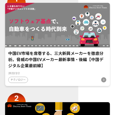
中国EV市場を席巻する、三大新興メーカーを徹底分
析。脅威の中国EVメーカー最新事情・後編【中国デ
ジタル企業最前線】
2022/2/2
テクノロジー