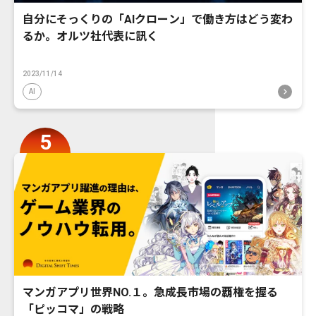
自分にそっくりの「AIクローン」で働き方はどう変わ
るか。オルツ社代表に訊く
2023/11/14
AI
マンガアプリ世界NO.１。急成長市場の覇権を握る
「ピッコマ」の戦略