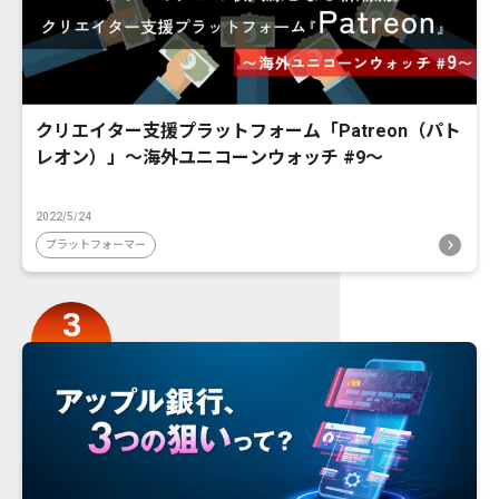
クリエイター支援プラットフォーム「Patreon（パト
レオン）」〜海外ユニコーンウォッチ #9〜
2022/5/24
プラットフォーマー