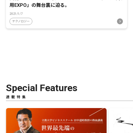
用EXPO」の舞台裏に迫る。
2021/1/7
テクノロジー
Special Features
連載特集