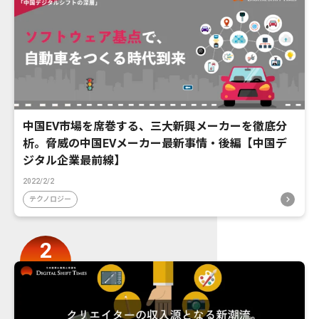
中国EV市場を席巻する、三大新興メーカーを徹底分
析。脅威の中国EVメーカー最新事情・後編【中国デ
ジタル企業最前線】
2022/2/2
テクノロジー