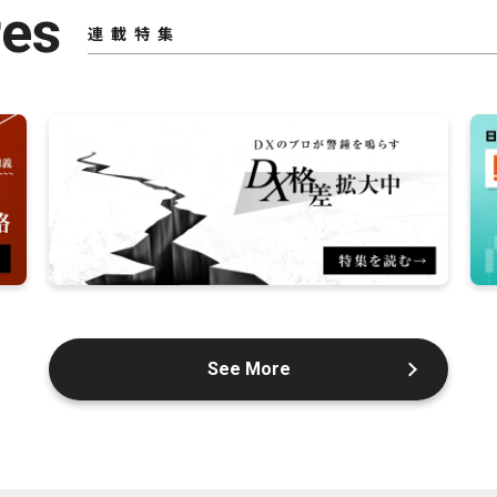
res
連載特集
See More