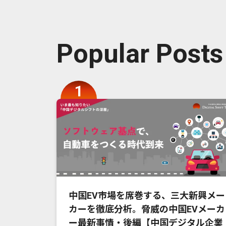
Popular Posts
中国EV市場を席巻する、三大新興メー
カーを徹底分析。脅威の中国EVメーカ
ー最新事情・後編【中国デジタル企業