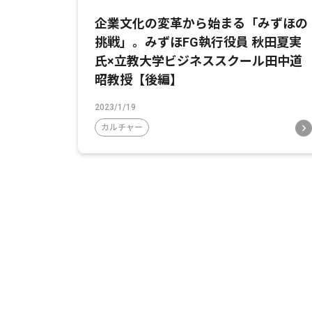
企業文化の変革から始まる「みずほの
挑戦」。みずほFG執行役員 秋田夏実
氏×立教大学ビジネススクール田中道
昭教授【後編】
2023/1/19
カルチャー