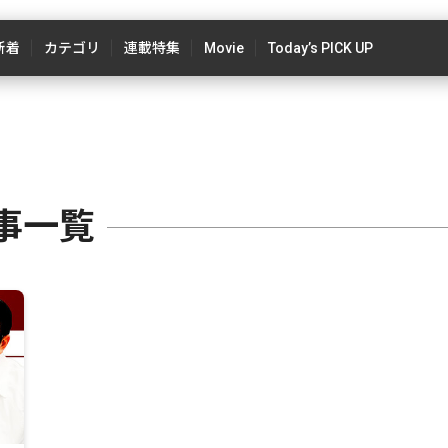
新着
カテゴリ
連載特集
Movie
Today’s PICK UP
事一覧