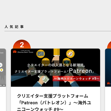
人気記事
クリエイター支援プラットフォーム
「Patreon（パトレオン）」〜海外ユ
ニコーンウォッチ #9〜