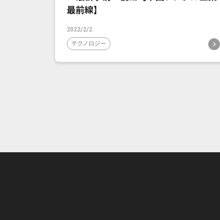
最前線】
2022/2/2
テクノロジー