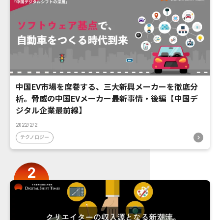
中国EV市場を席巻する、三大新興メーカーを徹底分
析。脅威の中国EVメーカー最新事情・後編【中国デ
ジタル企業最前線】
2022/2/2
テクノロジー