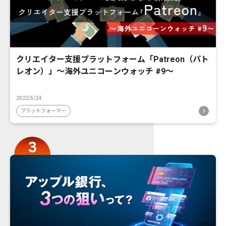
クリエイター支援プラットフォーム「Patreon（パト
レオン）」〜海外ユニコーンウォッチ #9〜
2022/5/24
プラットフォーマー