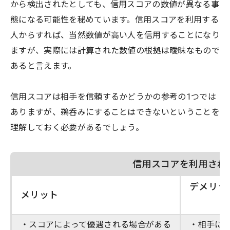
から検出されたとしても、信用スコアの数値が異なる事
態になる可能性を秘めています。信用スコアを利用する
人からすれば、当然数値が高い人を信用することになり
ますが、実際には計算された数値の根拠は曖昧なもので
あると言えます。
信用スコアは相手を信頼するかどうかの参考の1つでは
ありますが、鵜呑みにすることはできないということを
理解しておく必要があるでしょう。
信用スコアを利用され
デメリッ
メリット
・スコアによって優遇される場合がある
・相手に