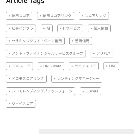
Article Tags
信用スコア
信用スコアリング
スコアリング
社会インフラ
AI
ITサービス
個人情報
セサミクレジット・ジーマ信用
芝麻信用
アント・ファイナンシャルサービスグループ
アリババ
FICOスコア
LINE Score
ラインスコア
LINE
ドコモスコアリング
レンディングマネージャー
ドコモレンディングプラットフォーム
J.Score
ジェイスコア