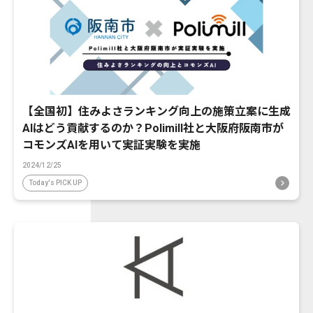
【全国初】住みよさランキング向上の施策立案に生成
AIはどう貢献するのか？Polimill社と大阪府阪南市が
コモンズAIを用いて実証実験を実施
2024/12/25
Today's PICK UP