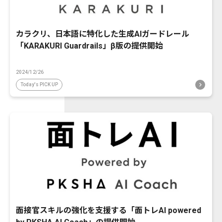
カラクリ、日本語に特化した生成AIガードレール
「KARAKURI Guardrails」β版の提供開始
2024/12/26
Today's PICK UP
面接官スキルの強化を支援する「面トレAI powered