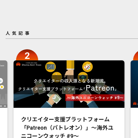
人気記事
クリエイター支援プラットフォーム
「Patreon（パトレオン）」〜海外ユ
ニコーンウォッチ #9〜