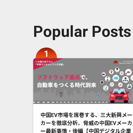
Popular Posts
中国EV市場を席巻する、三大新興メー
カーを徹底分析。脅威の中国EVメーカ
ー最新事情・後編【中国デジタル企業