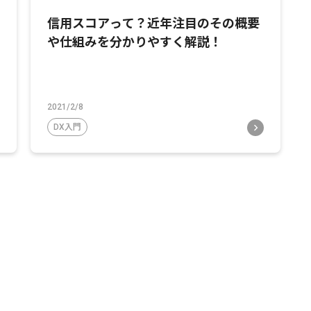
信用スコアって？近年注目のその概要
や仕組みを分かりやすく解説！
2021/2/8
DX入門