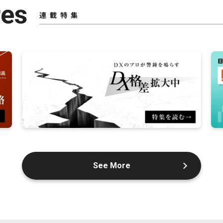
res
連載特集
See More