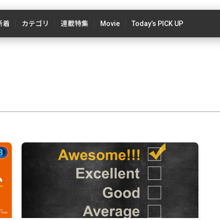
新着
カテゴリ
連載特集
Movie
Today’s PICK UP