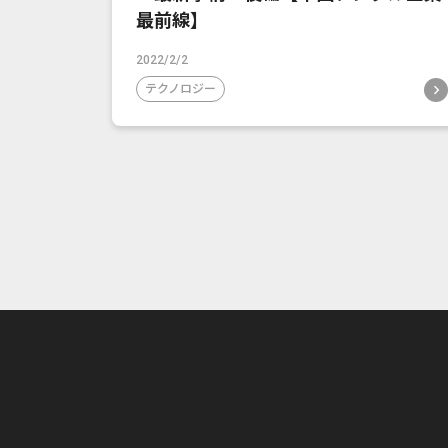
最前線】
2022/2/2
テクノロジー