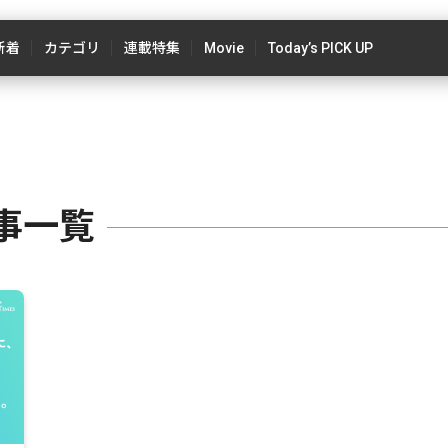
新着
カテゴリ
連載特集
Movie
Today’s PICK UP
事一覧