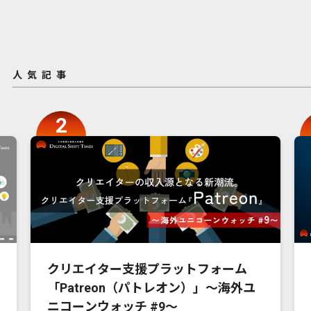
人気記事
クリエイター支援プラットフォーム
「Patreon（パトレオン）」〜海外ユ
ニコーンウォッチ #9〜