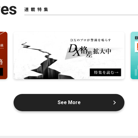
res
連載特集
See More