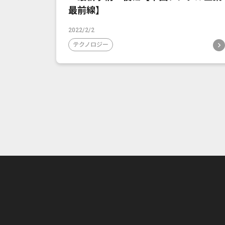
最前線】
2022/2/2
テクノロジー