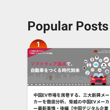
Popular Posts
中国EV市場を席巻する、三大新興メー
カーを徹底分析。脅威の中国EVメーカ
ー最新事情・後編【中国デジタル企業