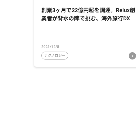
創業3ヶ月で22億円超を調達。Relux創
業者が背水の陣で挑む、海外旅行DX
2021/12/8
テクノロジー