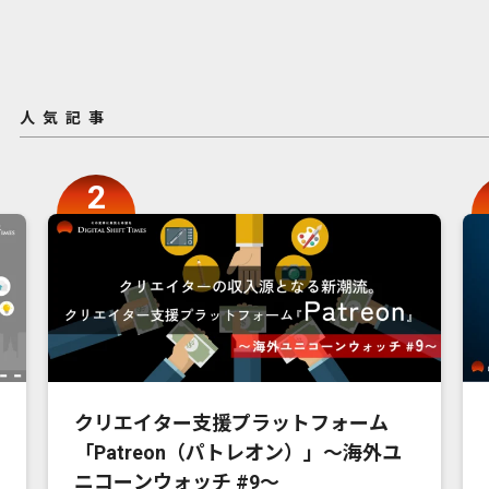
人気記事
クリエイター支援プラットフォーム
「Patreon（パトレオン）」〜海外ユ
ニコーンウォッチ #9〜