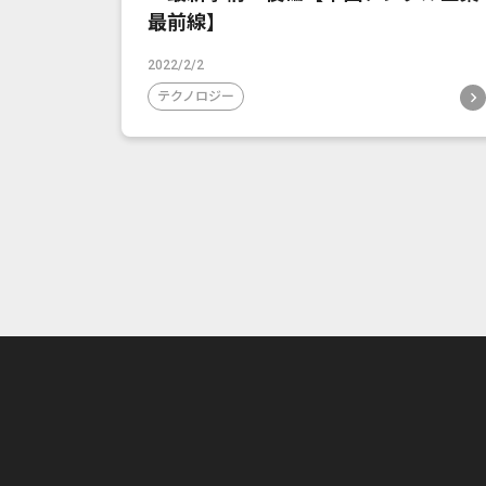
最前線】
2022/2/2
テクノロジー