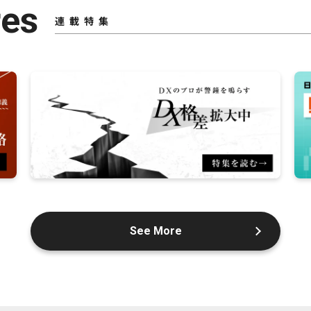
res
連載特集
See More