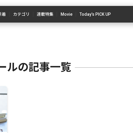
新着
カテゴリ
連載特集
Movie
Today’s PICK UP
ールの記事一覧