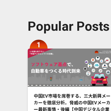
Popular Posts
中国EV市場を席巻する、三大新興メー
カーを徹底分析。脅威の中国EVメーカ
ー最新事情・後編【中国デジタル企業