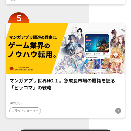
マンガアプリ世界NO.１。急成長市場の覇権を握る
「ピッコマ」の戦略
2022/3/8
プラットフォーマー