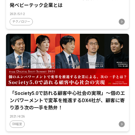
発ベビーテック企業とは
2021/5/12
テクノロジー
「Society5.0で訪れる顧客中心社会の実現」～個のエ
ンパワーメントで変革を推進するDX4社が、顧客に寄
り添う次の一手を熱弁！
2021/4/26
DX経営