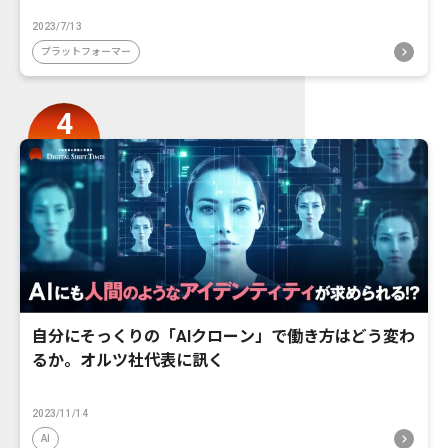
2023/7/13
プラットフォーマー
自分にそっくりの「AIクローン」で働き方はどう変わ
るか。オルツ社代表に訊く
2023/11/14
AI