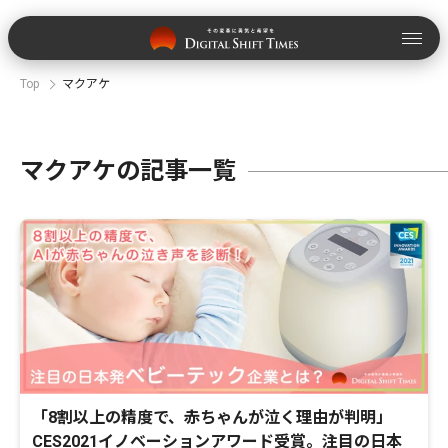
Top
マクアケ
マクアケの記事一覧
「8割以上の精度で、赤ちゃんが泣く理由が判明」
CES2021イノベーションアワード受賞。注目の日本