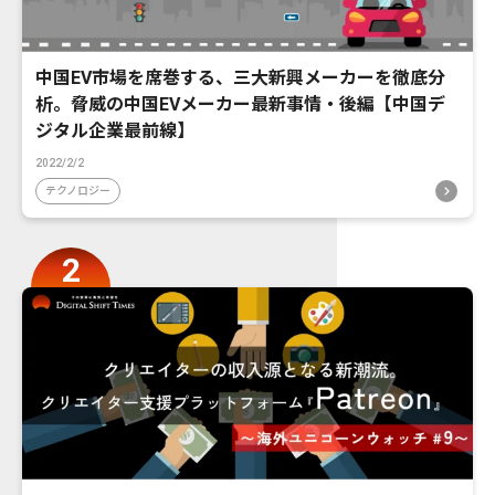
中国EV市場を席巻する、三大新興メーカーを徹底分
析。脅威の中国EVメーカー最新事情・後編【中国デ
ジタル企業最前線】
2022/2/2
テクノロジー