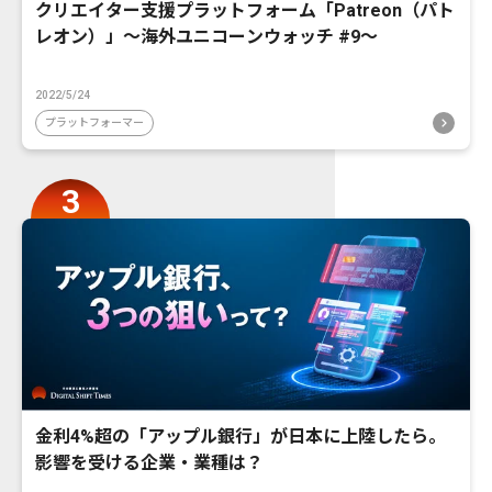
クリエイター支援プラットフォーム「Patreon（パト
レオン）」〜海外ユニコーンウォッチ #9〜
2022/5/24
プラットフォーマー
金利4%超の「アップル銀行」が日本に上陸したら。
影響を受ける企業・業種は？