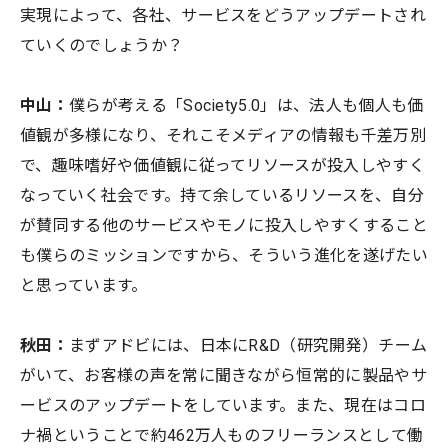
実現によって、各社、サービスをどうアップデートされ
ていくのでしょうか？
中山：
僕らが考える「Society5.0」は、法人も個人も価
値観が多様になり、それこそメディアの情報も千差万別
で、趣味嗜好や価値観に従ってリソースが投入しやすく
なっていく社会です。持て余しているリソースを、自分
が賛同する他のサービスやモノに投入しやすくすること
も僕らのミッションですから、そういう進化を遂げたい
と思っています。
秋田：
まずアドビには、日本にR&D（研究開発）チーム
がいて、お客様の声を常に聞きながら恒常的に製品やサ
ービスのアップデートをしています。また、現在はコロ
ナ禍ということで約462万人ものフリーランスとして働