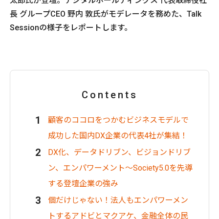
太郎氏が登壇。デジタルホールディングス 代表取締役社
長 グループCEO 野内 敦氏がモデレータを務めた、Talk
Sessionの様子をレポートします。
Contents
顧客のココロをつかむビジネスモデルで
成功した国内DX企業の代表4社が集結！
DX化、データドリブン、ビジョンドリブ
ン、エンパワーメント～Society5.0を先導
する登壇企業の強み
個だけじゃない！法人もエンパワーメン
トするアドビとマクアケ、金融全体の民