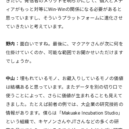
きたい。発信者のメリットを明らかにして、個人とメデ
ィアがもっと対等にWin-Winの関係になる必要があると
思っていますし、そういうプラットフォームに進化させ
ていきたいと考えています。
野内：
面白いですね。最後に、マクアケさんが次に何を
仕掛けていくのか、可能な範囲でお聞かせいただけます
でしょうか。
中山：
埋もれているモノ、お蔵入りしているモノの価値
は結構あると思っています。またデータを別の切り口で
使うことによって、さらに価値が生まれることも見えて
きました。たとえば前者の例では、大企業の研究技術の
情報があります。僕らは「Makuake Incubation Studio」
という組織で、キヤノンさんやJTさんなどの多くの研