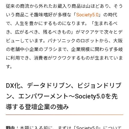
従来の商流から外れたお蔵入り商品は山ほどあり、そう
いう商品こそ趣味嗜好が多様な「
Society5.0
」の時代
で、人生を豊かにするものになります。「生まれるべ
き、広がるべき、残るべきもの」がマクアケで次々とデ
ビューしています。パナソニックのロボットから、大阪
の老舗中小企業のブラシまで、企業規模に関わらず多岐
に利用でき、消費者がワクワクするものが生まれていま
す。
DX化、データドリブン、ビジョンドリブ
ン、エンパワーメント～Society5.0を先
導する登壇企業の強み
野内：
本題に入る前に、まずは「Society5.0」について