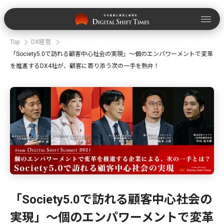
Top
DX経営
「Society5.0で訪れる顧客中心社会の実現」～個のエンパワーメントで変革
を推進するDX4社が、顧客に寄り添う次の一手を熱弁！
「Society5.0で訪れる顧客中心社会の
実現」～個のエンパワーメントで変革