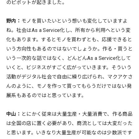
のピボットが起きました。
野内：
モノを買いたいという想いも変化していますよ
ね。社会はAs a Service化し、所有から利用へという変
化もあります。するとモノを買わずとも、応援できると
いう方向性もあるのではないでしょうか。作る・買うと
いう一次的な話ではなく、どんどんAs a Service化して
いくと、ビジネスがすごく広がっていきます。そういう
活動がデジタル社会で自由に繰り広げられ、マクアケさ
んのように、モノを作って買ってもらうだけではない発
展系もあるのではと思っています。
中山：
とにかく従来は大量生産・大量消費で、作る商品
は全国の店に置く必要があり、商流としては大変だった
と思います。いきなり大量生産が可能なのは少数派です