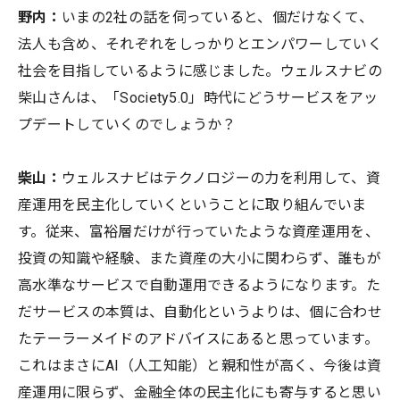
野内：
いまの2社の話を伺っていると、個だけなくて、
法人も含め、それぞれをしっかりとエンパワーしていく
社会を目指しているように感じました。ウェルスナビの
柴山さんは、「Society5.0」時代にどうサービスをアッ
プデートしていくのでしょうか？
柴山：
ウェルスナビはテクノロジーの力を利用して、資
産運用を民主化していくということに取り組んでいま
す。従来、富裕層だけが行っていたような資産運用を、
投資の知識や経験、また資産の大小に関わらず、誰もが
高水準なサービスで自動運用できるようになります。た
だサービスの本質は、自動化というよりは、個に合わせ
たテーラーメイドのアドバイスにあると思っています。
これはまさにAI（人工知能）と親和性が高く、今後は資
産運用に限らず、金融全体の民主化にも寄与すると思い