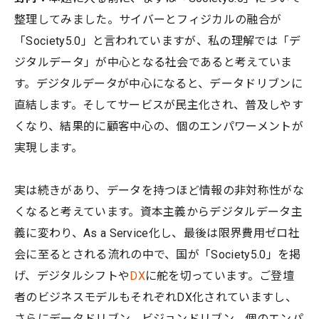
整理してみました。サイバーとフィジカルの融合が
「Society5.0」と言われていますが、私の理解では「デ
ジタルデータ」が中心となる社会であると考えていま
す。デジタルデータが中心になると、データドリブンに
直結します。そしてサービスが民主化され、普及しやす
くなり、結果的に顧客中心の、個のエンパワーメントが
実現します。
実は続きがあり、データを持つほど情報の非対称性がな
くなると考えています。資本主義からデジタルデータ主
義に変わり、As a Service化し、最後は限界費用ゼロ社
会に至るとされる流れの中で、国が「Society5.0」を掲
げ、デジタルシフトや
DX
に舵を切っています。ご登壇
者のビジネスモデルもそれぞれDX化されていますし、
さらにデータドリブン、ビジョンドリブン、個のエンパ