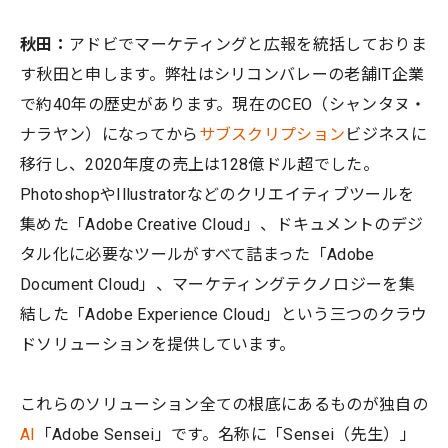
秋田：
アドビでマーケティングと広報を統括しておりま
す秋田と申します。弊社はシリコンバレーの老舗IT企業
で約40年の歴史があります。現在のCEO（シャンタヌ・
ナラヤン）になってから
サブスクリプション
ビジネスに
移行し、2020年度の売上は128億ドル超でした。
PhotoshopやIllustratorなどのクリエイティブツールを
集めた「Adobe Creative Cloud」、ドキュメントのデジ
タル化に必要なツールがすべて詰まった「Adobe
Document Cloud」、マーケティングテクノロジーを集
結した「Adobe Experience Cloud」という三つのクラウ
ドソリューションを提供しています。
これらのソリューション全ての根底にあるものが独自の
AI
「Adobe Sensei」です。名称に「Sensei（先生）」