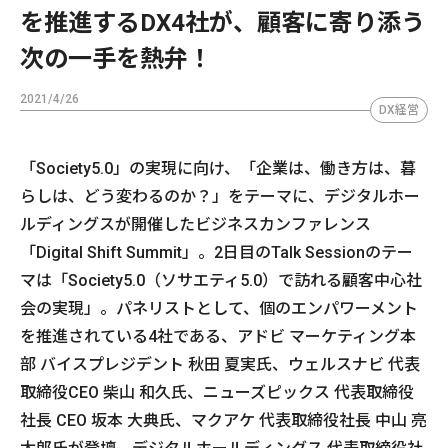
を推進するDX4社が、顧客に寄り添う
次の一手を熱弁！
2021/4/26
DX経営
「Society5.0」の実現に向け、「企業は、働き方は、暮
らしは、どう変わるのか？」をテーマに、デジタルホー
ルディングスが開催したビジネスカンファレンス
「Digital Shift Summit」。2日目のTalk Sessionのテー
マは「Society5.0（ソサエティ5.0）で訪れる顧客中心社
会の実現」。パネリストとして、個のエンパワーメント
を推進されている4社である、アドビ マーケティング本
部 バイスプレジデント 秋田 夏実氏、ウェルスナビ 代表
取締役CEO 柴山 和久氏、ニューズピックス 代表取締役
社長 CEO 坂本 大典氏、マクアケ 代表取締役社長 中山 亮