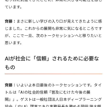
ています。
齊藤：
まさに新しい学びの入り口が見えてきたように感
じました。これからの展開も非常に気になるところです
が、ここで一旦、次のトークセッションへと移りたいと
思います。
AIが社会に「信頼」されるために必要な
もの
齊藤：
いよいよ本日最後のトークセッションです。タイ
トルは「AIの社会的信頼『普及にむけた今後の展
開』」。ゲストは一般社団法人日本ディープラーニング
協会（JDLA）理事であり事務局長を務める岡田 隆太朗