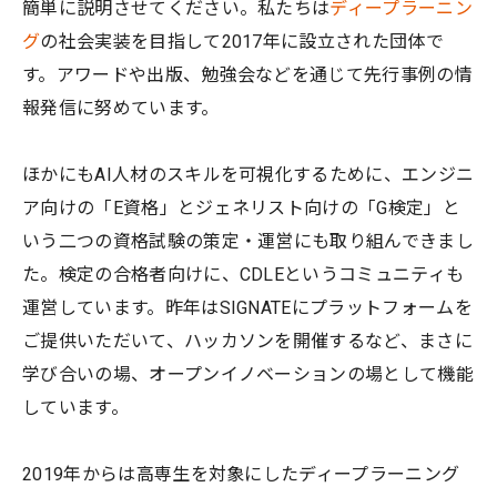
簡単に説明させてください。私たちは
ディープラーニン
グ
の社会実装を目指して2017年に設立された団体で
す。アワードや出版、勉強会などを通じて先行事例の情
報発信に努めています。
ほかにもAI人材のスキルを可視化するために、エンジニ
ア向けの「E資格」とジェネリスト向けの「G検定」と
いう二つの資格試験の策定・運営にも取り組んできまし
た。検定の合格者向けに、CDLEというコミュニティも
運営しています。昨年はSIGNATEにプラットフォームを
ご提供いただいて、ハッカソンを開催するなど、まさに
学び合いの場、オープンイノベーションの場として機能
しています。
2019年からは高専生を対象にしたディープラーニング