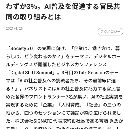
わずか3％。AI普及を促進する官民共
同の取り組みとは
2021/4/26
テクノロジー
「Society5.0」の実現に向け、「企業は、働き方は、暮
らしは、どう変わるのか？」をテーマに、デジタルホー
ルディングスが開催したビジネスカンファレンス
「Digital Shift Summit」。3日目のTalk Sessionのテー
マは「AIの社会普及への挑戦者たち、その最前線に迫
る！」。パネリストにはAIの社会普及に尽力する官民含
めた各界のフロントランナー7名が集い、AIの社会実装を
実現するために「企業」「人材育成」「社会」の三つの
軸から、四つのセッションにて議論が繰り広げられまし
た。株式会社SIGNATE 代表取締役社長である齊藤 秀氏が