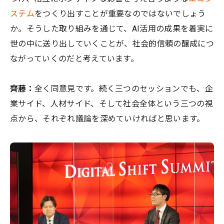
ステム
をつくり出すことが重要なのではないでしょう
か。そうした取り組みを通じて、AI活用の成果を着実に
世の中に送り出していくことが、社会的信頼の醸成につ
ながっていくのだと考えています。
齊藤：
全く同意見です。続く三つのセッションでも、企
業サイド、人材サイド、そして社会全体という三つの視
点から、それぞれ議論を深めていければと思います。