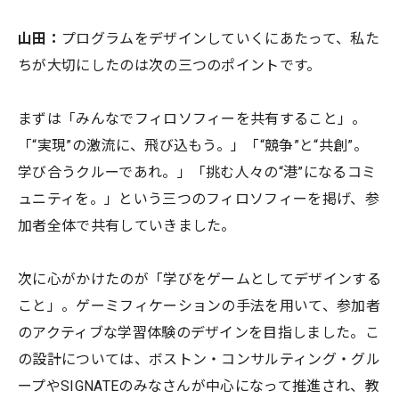
山田：
プログラムをデザインしていくにあたって、私た
ちが大切にしたのは次の三つのポイントです。
まずは「みんなでフィロソフィーを共有すること」。
「“実現”の激流に、飛び込もう。」「“競争”と“共創”。
学び合うクルーであれ。」「挑む人々の“港”になるコミ
ュニティを。」という三つのフィロソフィーを掲げ、参
加者全体で共有していきました。
次に心がかけたのが「学びをゲームとしてデザインする
こと」。ゲーミフィケーションの手法を用いて、参加者
のアクティブな学習体験のデザインを目指しました。こ
の設計については、ボストン・コンサルティング・グル
ープやSIGNATEのみなさんが中心になって推進され、教