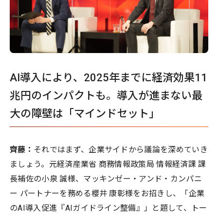
AI導入により、2025年までに経済効果11
兆円のインパクトも。導入が進まない最
大の障壁は「マインドセット」
齊藤：
それではまず、企業サイドから議論を深めていき
ましょう。元経済産業省 商務情報政策局 情報経済課 課
長補佐の小泉 誠様、マッキンゼー・アンド・カンパニ
ー パートナーを務める櫻井 康彰様をお招きし、「企業
のAI導入促進『AIガイドライン整備』」と題して、トー