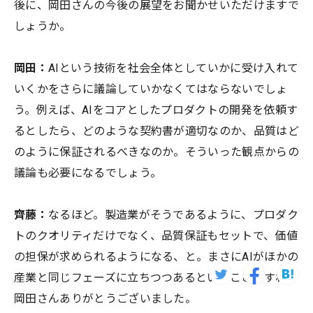
後に、岡田さんの今後の展望をお聞かせいただけますで
しょうか。
岡田：
AIという技術を社会全体としていかに受け入れて
いくかをさらに議論していかなくてはならないでしょ
う。例えば、AIをコアとしたプロダクトの開発を依頼す
るとしたら、どのような契約書が適切なのか、品質はど
のように保証されるべきなのか。そういった観点からの
議論も必要になるでしょう。
齊藤：
なるほど。製造業がそうであるように、プロダク
トのクオリティだけでなく、品質保証もセットで、価値
の担保が求められるようになる、と。まさにAIがほかの
産業と同じフェーズに立ちつつあるということですね。
岡田さんありがとうございました。