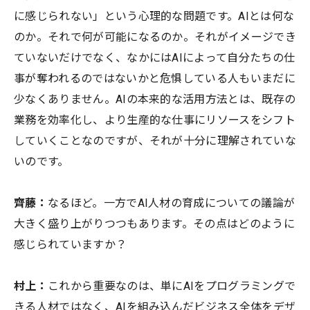
に感じられない」という心理的な問題です。AIとは何な
のか。それで何が可能になるのか。それがイメージでき
ていないだけでなく、なかにはAIによって自分たちの仕
事が奪われるのではないかと危惧している人もいまだに
少なくありません。AIの本来的な活用方法とは、既存の
業務を効率化し、より生産的な仕事にリソースをシフト
していくことなのですが、それが十分に
理解されていな
いのです。
齊藤：
なるほど。一方でAI人材の育成についての議論が
大きく盛り上がりつつもあります。その点はどのように
感じられていますか？
村上：
これから重要なのは、単にAIをプログラミングで
きる人材ではなく、AIを組み込んだビジネス全体をデザ