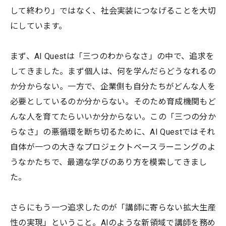
して終わり」ではなく、社会実装につなげることを大切
にしています。
まず、AI Questは「三つのわからなさ」の中で、追求を
してきました。まず個人は、何を学んだらどうなれるの
か分からない。一方で、企業側も自分たちがどんな人を
必要としているのか分からない。そのため育成機関もど
んな人を育てたらいいか分からない。この「三つの分か
らなさ」の悪循環を断ち切るために、AI Questではそれ
自体が一つの大きなプロジェクトベースラーニングのよ
うなかたちで、最適な学びのあり方を模索してきまし
た。
さらにもう一つ追求したのが「講師に寄らない拡大生産
性の実現」ということ。AIのような新領域で講師を務め