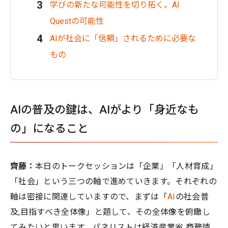
学びの新たな可能性を切り拓く。AI
Questの可能性
AIが社会に「信頼」されるために必要な
もの
AIの普及の鍵は、AIがより「身近なも
の」になること
齊藤：
本日のトークセッションは「企業」「人材育成」
「社会」という三つの軸で進めていきます。それぞれの
軸は密接に関連していますので、まずは「
AI
の社会普
及,目指すべき全体像」と題して、その全体像を俯瞰し
てみたいと思います。パネリストは経済産業省 商務情