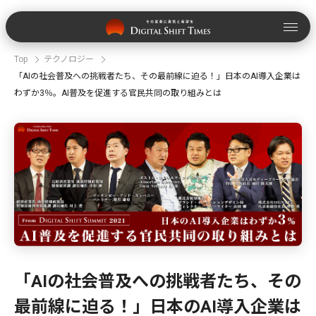
Top
テクノロジー
「AIの社会普及への挑戦者たち、その最前線に迫る！」日本のAI導入企業は
わずか3％。AI普及を促進する官民共同の取り組みとは
「AIの社会普及への挑戦者たち、その
最前線に迫る！」日本のAI導入企業は