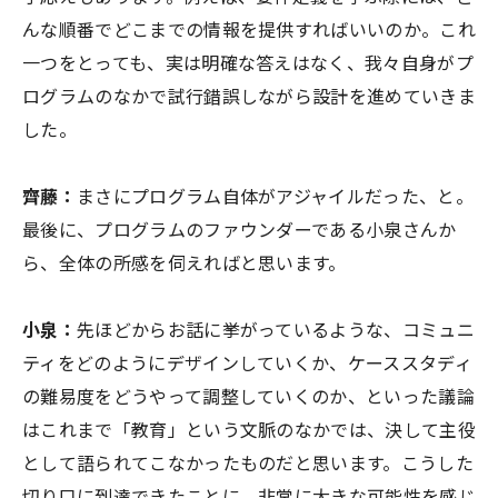
んな順番でどこまでの情報を提供すればいいのか。これ
一つをとっても、実は明確な答えはなく、我々自身がプ
ログラムのなかで試行錯誤しながら設計を進めていきま
した。
齊藤：
まさにプログラム自体がアジャイルだった、と。
最後に、プログラムのファウンダーである小泉さんか
ら、全体の所感を伺えればと思います。
小泉：
先ほどからお話に挙がっているような、コミュニ
ティをどのようにデザインしていくか、ケーススタディ
の難易度をどうやって調整していくのか、といった議論
はこれまで「教育」という文脈のなかでは、決して主役
として語られてこなかったものだと思います。こうした
切り口に到達できたことに、非常に大きな可能性を感じ