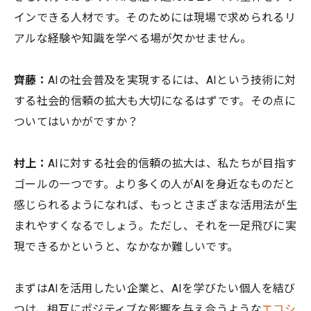
インできる人材です。そのためには現場で求められるリ
アルな経験や知識を学べる場が欠かせません。
齊藤：
AIの社会普及を実現するには、AIという技術に対
する社会的信頼の拡大も大切になるはずです。その点に
ついてはいかがですか？
村上：
AIに対する社会的信頼の拡大は、私たちが目指す
ゴールの一つです。より多くの人がAIを身近なものだと
感じられるようになれば、もっとさまざまな活用法が生
まれやすくなるでしょう。ただし、それを一足飛びに実
現できるかというと、なかなか難しいです。
まずはAIを活用したい企業と、AIを学びたい個人を結び
つけ、相互にポジティブな影響を与え合うような
エコシ