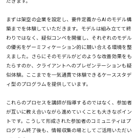
だきます。
まずは架空の企業を設定し、要件定義からAIのモデル構
築までを体験していただきます。モデルは組み立てて終
わりではなく、疑似コンペを開催し、それぞれのモデル
の優劣をゲーミフィケーション的に競い合える環境を整
えました。さらにそのモデルがどのような改善効果をも
たらすのか、クライアントへのプレゼンテーションも疑
似体験。ここまでを一気通貫で体験できるケーススタデ
ィ型のプログラムを提供しています。
これらのプロセスを講師が指導するのではなく、参加者
が互いに教え合いながら進めていくことも大きなポイン
トです。こうして形成された参加者のコミュニティはプ
ログラム終了後も、情報収集の場としてご活用いただい