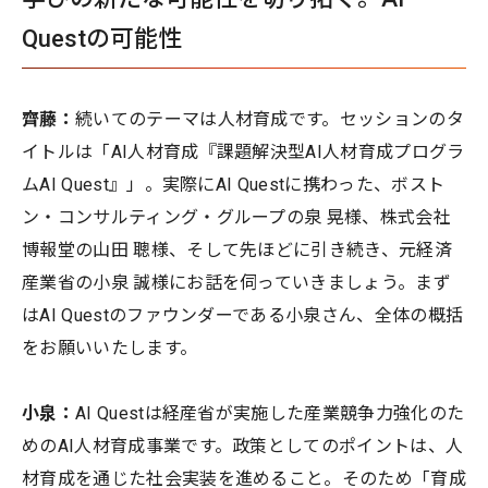
Questの可能性
齊藤：
続いてのテーマは人材育成です。セッションのタ
イトルは「AI人材育成『課題解決型AI人材育成プログラ
ムAI Quest』」。実際にAI Questに携わった、ボスト
ン・コンサルティング・グループの泉 晃様、株式会社
博報堂の山田 聰様、そして先ほどに引き続き、元経済
産業省の小泉 誠様にお話を伺っていきましょう。まず
はAI Questのファウンダーである小泉さん、全体の概括
をお願いいたします。
小泉：
AI Questは経産省が実施した産業競争力強化のた
めのAI人材育成事業です。政策としてのポイントは、人
材育成を通じた社会実装を進めること。そのため「育成