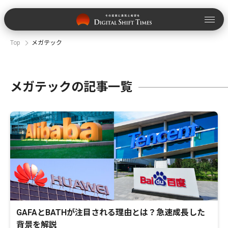
Top
メガテック
メガテックの記事一覧
GAFAとBATHが注目される理由とは？急速成長した
背景を解説