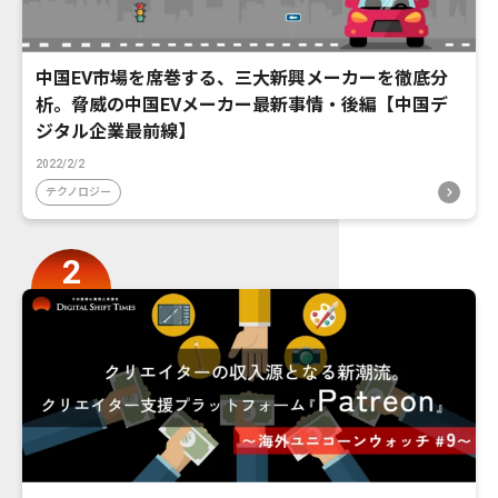
中国EV市場を席巻する、三大新興メーカーを徹底分
析。脅威の中国EVメーカー最新事情・後編【中国デ
ジタル企業最前線】
2022/2/2
テクノロジー