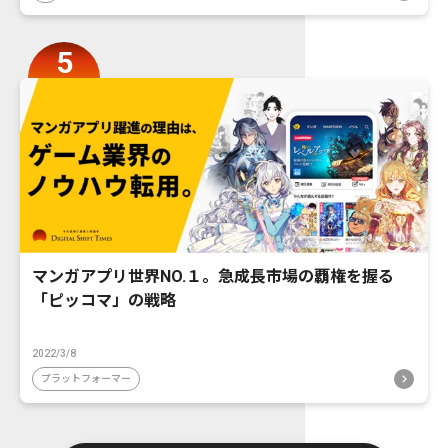
マンガアプリ世界NO.１。急成長市場の覇権を握る
「ピッコマ」の戦略
2022/3/8
プラットフォーマー