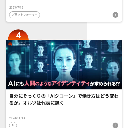
2023/7/13
プラットフォーマー
自分にそっくりの「AIクローン」で働き方はどう変わ
るか。オルツ社代表に訊く
2023/11/14
AI