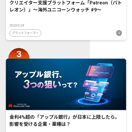
クリエイター支援プラットフォーム「Patreon（パト
レオン）」〜海外ユニコーンウォッチ #9〜
2022/5/24
プラットフォーマー
金利4%超の「アップル銀行」が日本に上陸したら。
影響を受ける企業・業種は？