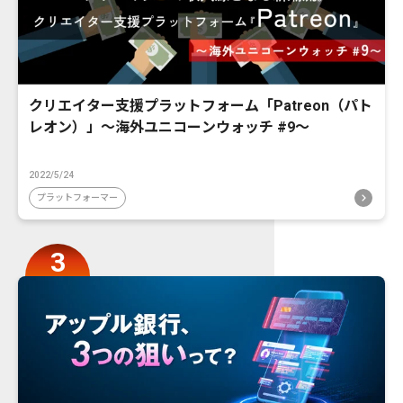
クリエイター支援プラットフォーム「Patreon（パト
レオン）」〜海外ユニコーンウォッチ #9〜
2022/5/24
プラットフォーマー