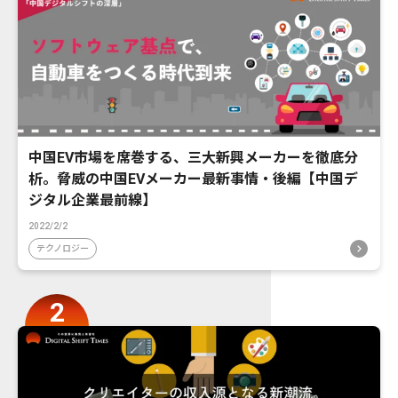
中国EV市場を席巻する、三大新興メーカーを徹底分
析。脅威の中国EVメーカー最新事情・後編【中国デ
ジタル企業最前線】
2022/2/2
テクノロジー