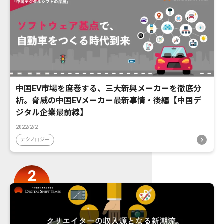
中国EV市場を席巻する、三大新興メーカーを徹底分
析。脅威の中国EVメーカー最新事情・後編【中国デ
ジタル企業最前線】
2022/2/2
テクノロジー