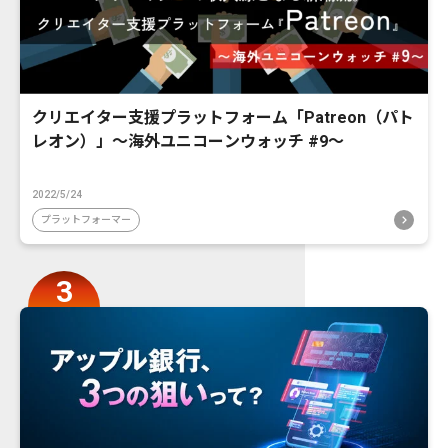
クリエイター支援プラットフォーム「Patreon（パト
レオン）」〜海外ユニコーンウォッチ #9〜
2022/5/24
プラットフォーマー