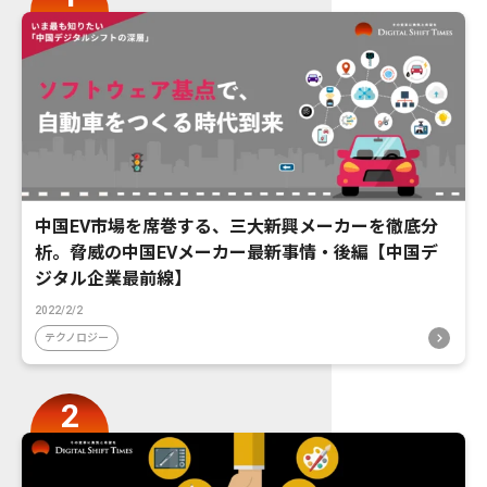
中国EV市場を席巻する、三大新興メーカーを徹底分
析。脅威の中国EVメーカー最新事情・後編【中国デ
ジタル企業最前線】
2022/2/2
テクノロジー