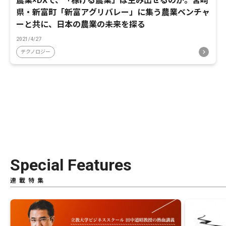
農業×DXで、「稼げる農業」は生み出せるのか。宮崎
県・新富町「新富アグリバレー」に集う農業ベンチャ
ーと共に、日本の農業の未来を探る
2021/4/27
テクノロジー
Special Features
連載特集