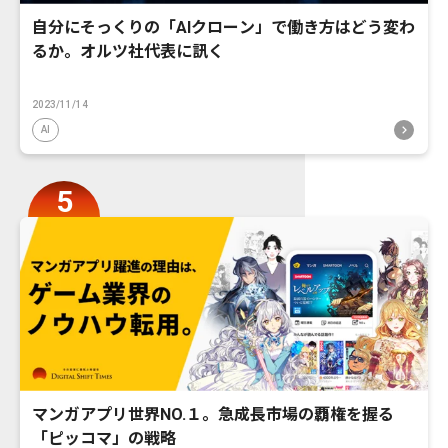
自分にそっくりの「AIクローン」で働き方はどう変わ
るか。オルツ社代表に訊く
2023/11/14
AI
マンガアプリ世界NO.１。急成長市場の覇権を握る
「ピッコマ」の戦略