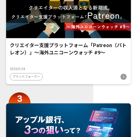
クリエイター支援プラットフォーム「Patreon（パト
レオン）」〜海外ユニコーンウォッチ #9〜
2022/5/24
プラットフォーマー