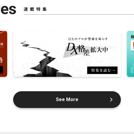
res
連載特集
See More