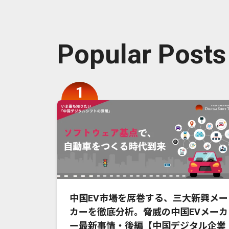
Popular Posts
中国EV市場を席巻する、三大新興メー
カーを徹底分析。脅威の中国EVメーカ
ー最新事情・後編【中国デジタル企業