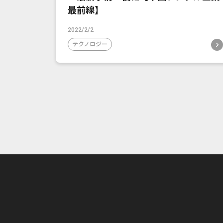
最前線】
2022/2/2
テクノロジー