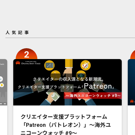
人気記事
クリエイター支援プラットフォーム
「Patreon（パトレオン）」〜海外ユ
ニコーンウォッチ #9〜