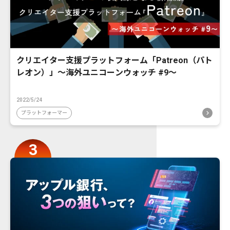
クリエイター支援プラットフォーム「Patreon（パト
レオン）」〜海外ユニコーンウォッチ #9〜
2022/5/24
プラットフォーマー