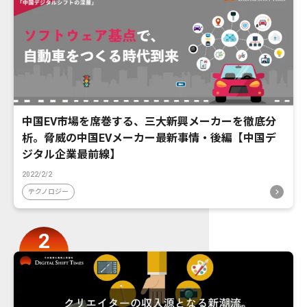
中国EV市場を席巻する、三大新興メーカーを徹底分
析。脅威の中国EVメーカー最新事情・後編【中国デ
ジタル企業最前線】
2022/2/2
テクノロジー