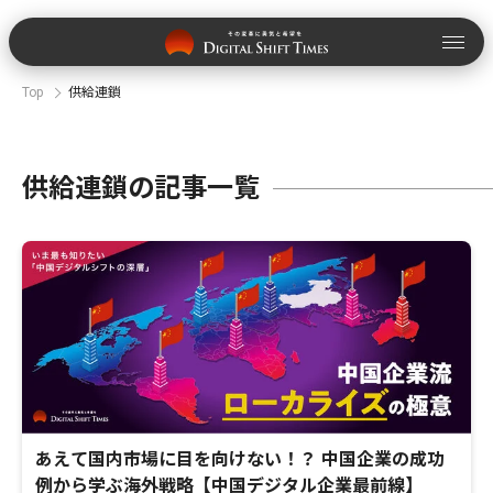
Top
供給連鎖
供給連鎖の記事一覧
あえて国内市場に目を向けない！？ 中国企業の成功
例から学ぶ海外戦略【中国デジタル企業最前線】