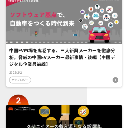
中国EV市場を席巻する、三大新興メーカーを徹底分
析。脅威の中国EVメーカー最新事情・後編【中国デ
ジタル企業最前線】
2022/2/2
テクノロジー