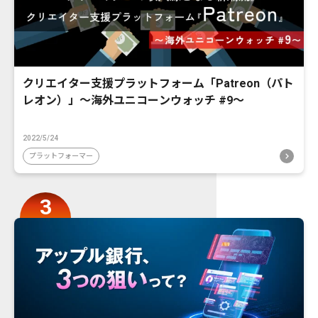
クリエイター支援プラットフォーム「Patreon（パト
レオン）」〜海外ユニコーンウォッチ #9〜
2022/5/24
プラットフォーマー