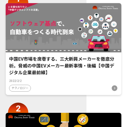
中国EV市場を席巻する、三大新興メーカーを徹底分
析。脅威の中国EVメーカー最新事情・後編【中国デ
ジタル企業最前線】
2022/2/2
テクノロジー