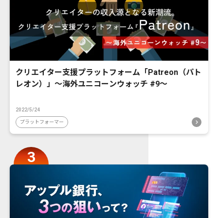
クリエイター支援プラットフォーム「Patreon（パト
レオン）」〜海外ユニコーンウォッチ #9〜
2022/5/24
プラットフォーマー