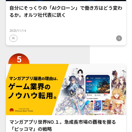
自分にそっくりの「AIクローン」で働き方はどう変わ
るか。オルツ社代表に訊く
2023/11/14
AI
マンガアプリ世界NO.１。急成長市場の覇権を握る
「ピッコマ」の戦略