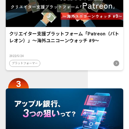
クリエイター支援プラットフォーム「Patreon（パト
レオン）」〜海外ユニコーンウォッチ #9〜
2022/5/24
プラットフォーマー