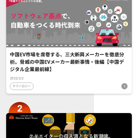
中国EV市場を席巻する、三大新興メーカーを徹底分
析。脅威の中国EVメーカー最新事情・後編【中国デ
ジタル企業最前線】
2022/2/2
テクノロジー