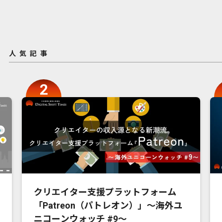
人気記事
クリエイター支援プラットフォーム
「Patreon（パトレオン）」〜海外ユ
ニコーンウォッチ #9〜