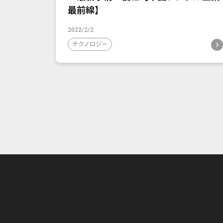
最前線】
2022/2/2
テクノロジー