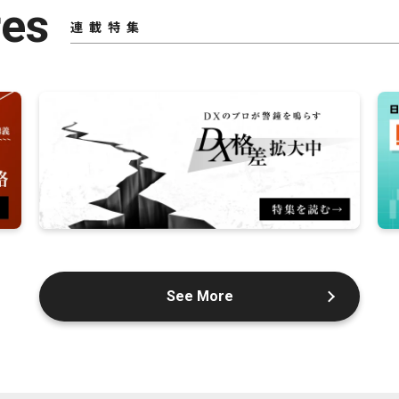
res
連載特集
See More