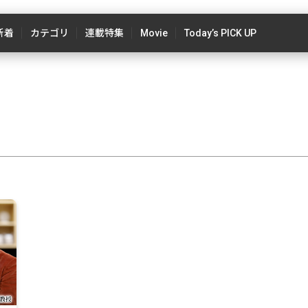
新着
カテゴリ
連載特集
Movie
Today’s PICK UP