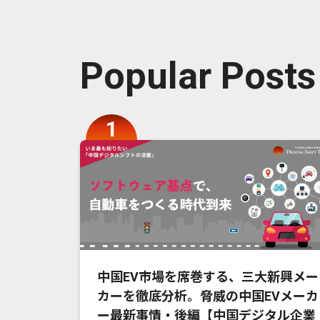
Popular Posts
中国EV市場を席巻する、三大新興メー
カーを徹底分析。脅威の中国EVメーカ
ー最新事情・後編【中国デジタル企業