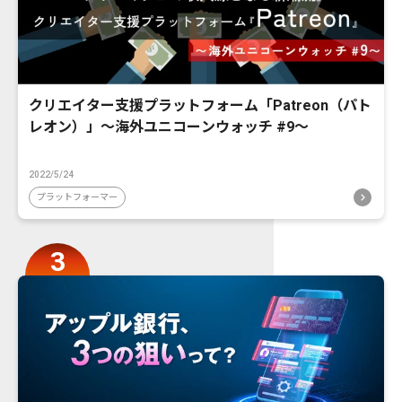
クリエイター支援プラットフォーム「Patreon（パト
レオン）」〜海外ユニコーンウォッチ #9〜
2022/5/24
プラットフォーマー