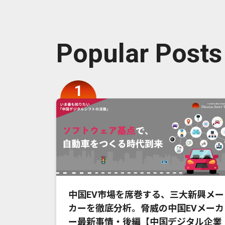
Popular Posts
中国EV市場を席巻する、三大新興メー
カーを徹底分析。脅威の中国EVメーカ
ー最新事情・後編【中国デジタル企業