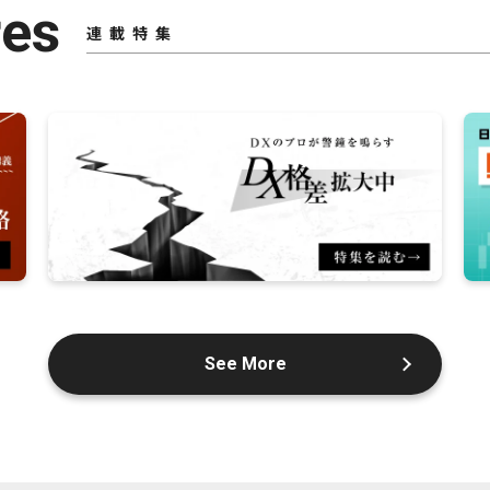
res
連載特集
See More