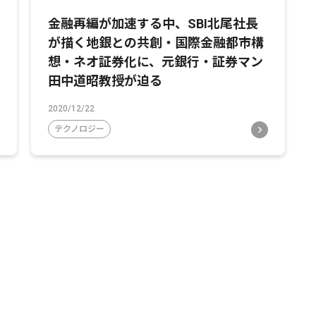
金融再編が加速する中、SBI北尾社長
が描く地銀との共創・国際金融都市構
想・ネオ証券化に、元銀行・証券マン
田中道昭教授が迫る
2020/12/22
テクノロジー