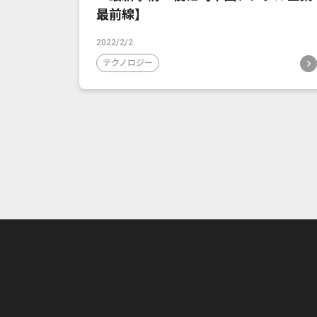
最前線】
2022/2/2
テクノロジー