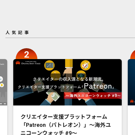
人気記事
クリエイター支援プラットフォーム
「Patreon（パトレオン）」〜海外ユ
ニコーンウォッチ #9〜