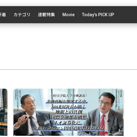
新着
カテゴリ
連載特集
Movie
Today’s PICK UP