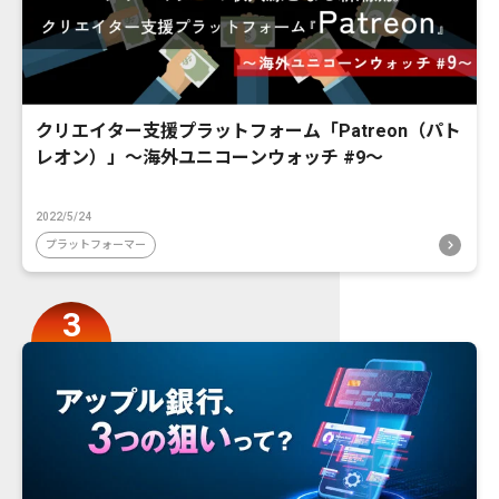
クリエイター支援プラットフォーム「Patreon（パト
レオン）」〜海外ユニコーンウォッチ #9〜
2022/5/24
プラットフォーマー