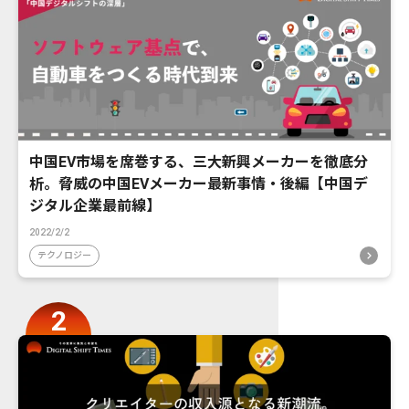
中国EV市場を席巻する、三大新興メーカーを徹底分
析。脅威の中国EVメーカー最新事情・後編【中国デ
ジタル企業最前線】
2022/2/2
テクノロジー