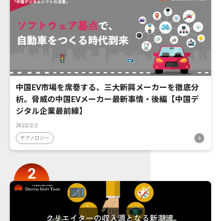
中国EV市場を席巻する、三大新興メーカーを徹底分
析。脅威の中国EVメーカー最新事情・後編【中国デ
ジタル企業最前線】
2022/2/2
テクノロジー