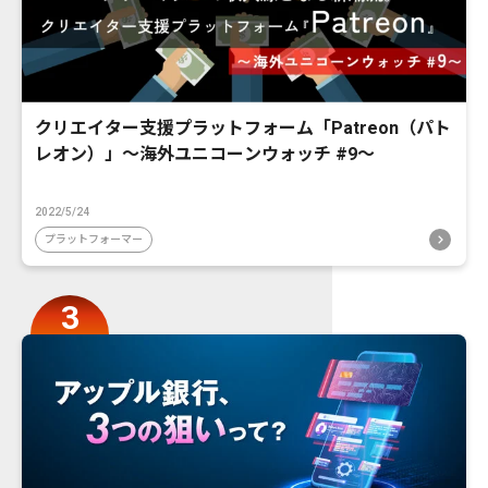
クリエイター支援プラットフォーム「Patreon（パト
レオン）」〜海外ユニコーンウォッチ #9〜
2022/5/24
プラットフォーマー