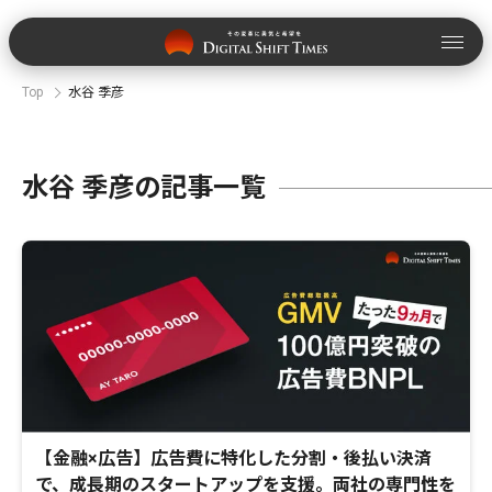
Top
水谷 季彦
水谷 季彦の記事一覧
【金融×広告】広告費に特化した分割・後払い決済
で、成長期のスタートアップを支援。両社の専門性を