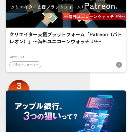
クリエイター支援プラットフォーム「Patreon（パト
レオン）」〜海外ユニコーンウォッチ #9〜
2022/5/24
プラットフォーマー