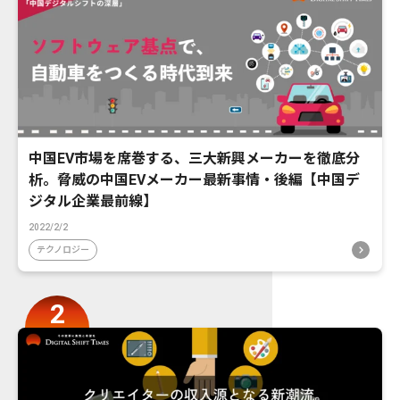
中国EV市場を席巻する、三大新興メーカーを徹底分
析。脅威の中国EVメーカー最新事情・後編【中国デ
ジタル企業最前線】
2022/2/2
テクノロジー