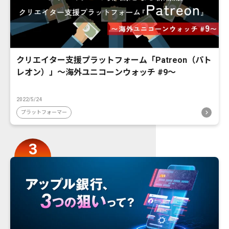
クリエイター支援プラットフォーム「Patreon（パト
レオン）」〜海外ユニコーンウォッチ #9〜
2022/5/24
プラットフォーマー