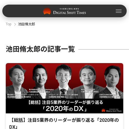
Top
池田脩太郎
池田脩太郎の記事一覧
【総括】注目5業界のリーダーが振り返る「2020年の
DX」