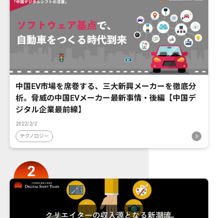
中国EV市場を席巻する、三大新興メーカーを徹底分
析。脅威の中国EVメーカー最新事情・後編【中国デ
ジタル企業最前線】
2022/2/2
テクノロジー