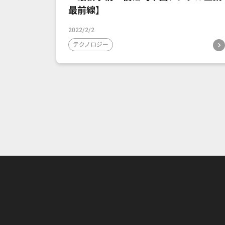
最前線】
2022/2/2
テクノロジー