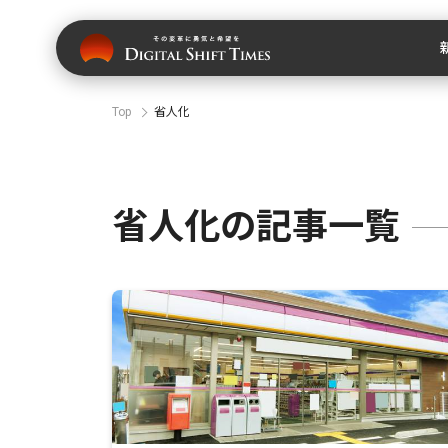
Top
省人化
省人化の記事一覧