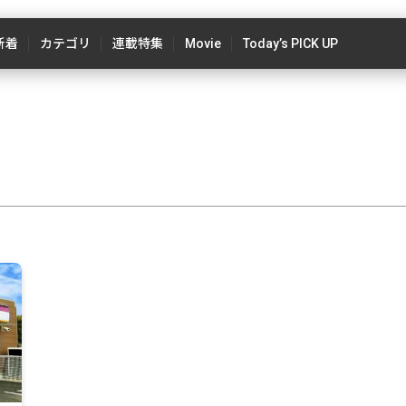
新着
カテゴリ
連載特集
Movie
Today’s PICK UP