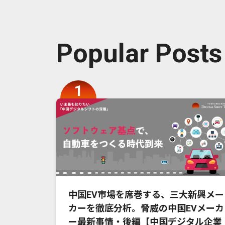
Popular Posts
中国EV市場を席巻する、三大新興メー
カーを徹底分析。脅威の中国EVメーカ
ー最新事情・後編【中国デジタル企業