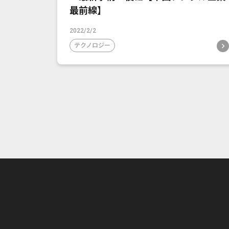
最前線】
2022/2/2
テクノロジー