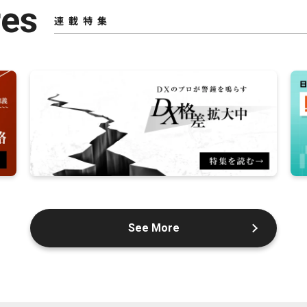
res
連載特集
See More