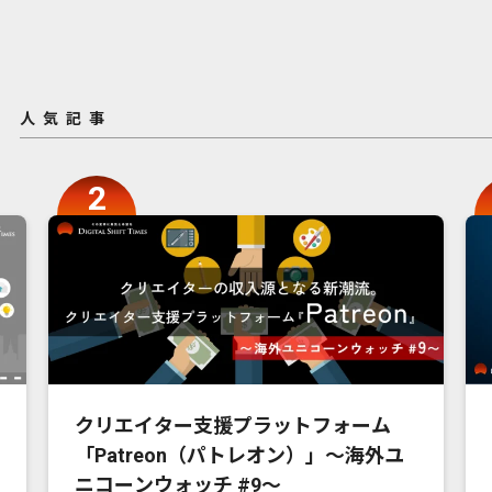
人気記事
クリエイター支援プラットフォーム
「Patreon（パトレオン）」〜海外ユ
ニコーンウォッチ #9〜