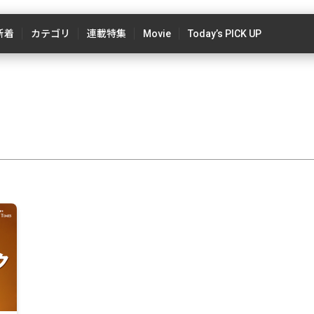
新着
カテゴリ
連載特集
Movie
Today’s PICK UP