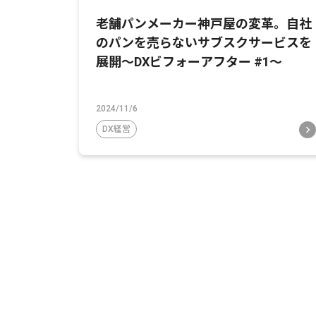
老舗パンメーカー神戸屋の変革。自社
のパンを売らないサブスクサービスを
展開〜DXビフォーアフター #1〜
2024/11/6
DX経営