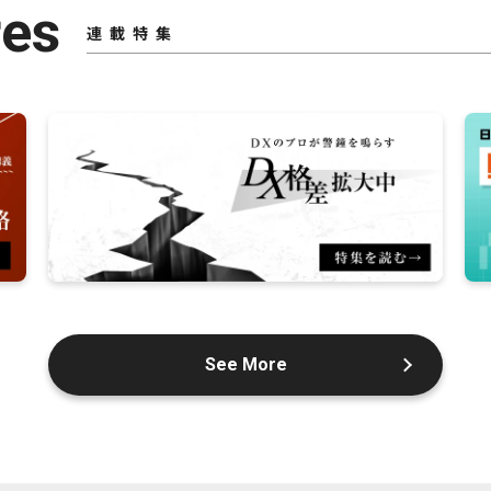
res
連載特集
See More