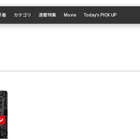
新着
カテゴリ
連載特集
Movie
Today’s PICK UP