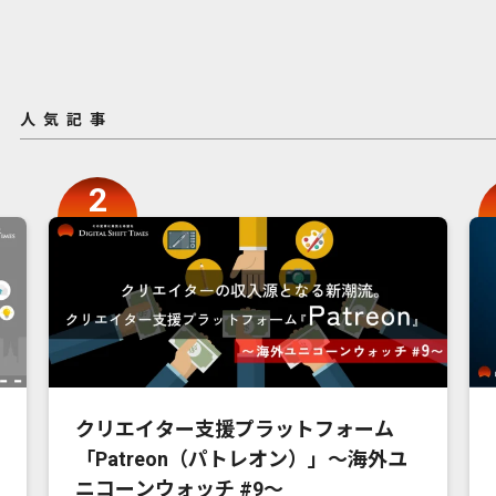
人気記事
クリエイター支援プラットフォーム
「Patreon（パトレオン）」〜海外ユ
ニコーンウォッチ #9〜