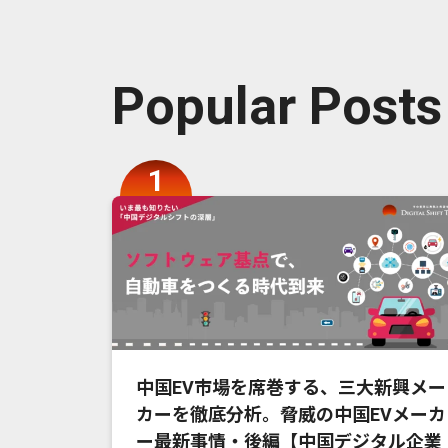
Popular Posts
中国EV市場を席巻する、三大新興メー
カーを徹底分析。脅威の中国EVメーカ
ー最新事情・後編【中国デジタル企業