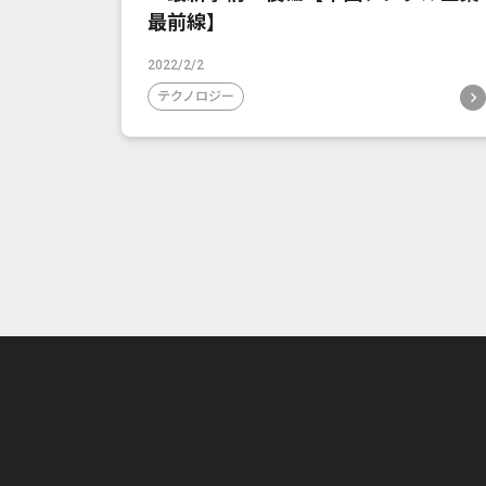
最前線】
2022/2/2
テクノロジー