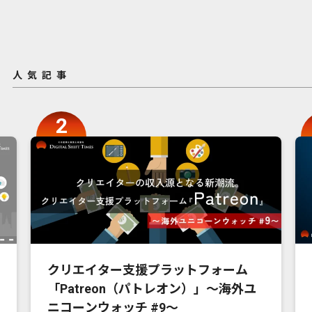
人気記事
クリエイター支援プラットフォーム
「Patreon（パトレオン）」〜海外ユ
ニコーンウォッチ #9〜