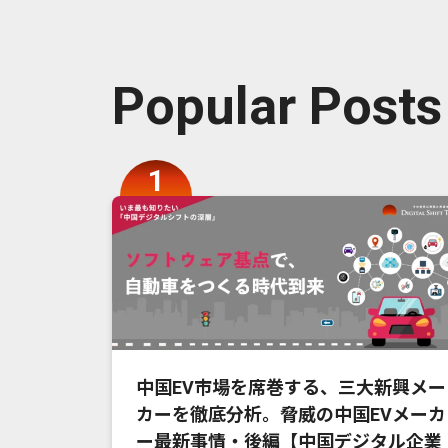
Popular Posts
中国EV市場を席巻する、三大新興メー
カーを徹底分析。脅威の中国EVメーカ
ー最新事情・後編【中国デジタル企業