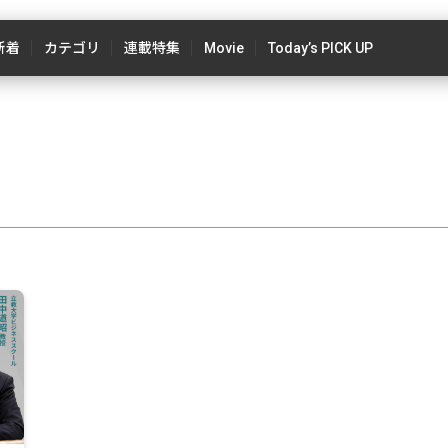
新着
カテゴリ
連載特集
Movie
Today’s PICK UP