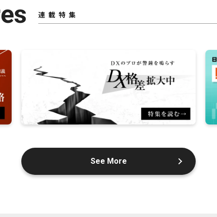
res
連載特集
See More