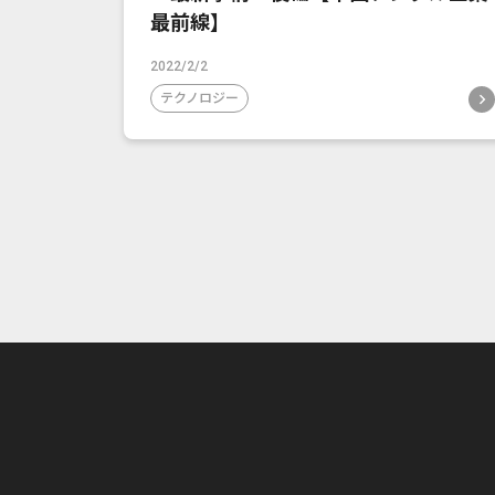
最前線】
2022/2/2
テクノロジー