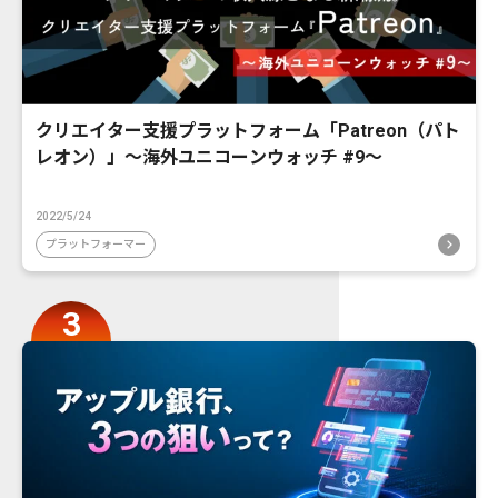
クリエイター支援プラットフォーム「Patreon（パト
レオン）」〜海外ユニコーンウォッチ #9〜
2022/5/24
プラットフォーマー