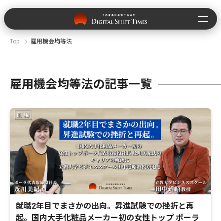
Top
雇用機会均等法
雇用機会均等法の記事一覧
就職2年目でまさかの出向。昇進試験での挫折と再
起。国内大手化粧品メーカー初の女性トップ ポーラ