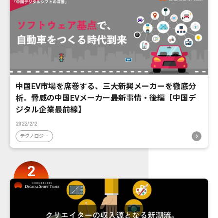
中国EV市場を席巻する、三大新興メーカーを徹底分
析。脅威の中国EVメーカー最新事情・後編【中国デ
ジタル企業最前線】
2022/2/2
テクノロジー