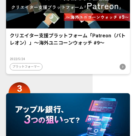
クリエイター支援プラットフォーム「Patreon（パト
レオン）」〜海外ユニコーンウォッチ #9〜
2022/5/24
プラットフォーマー