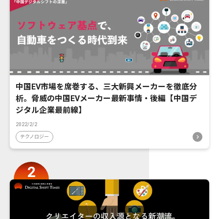
中国EV市場を席巻する、三大新興メーカーを徹底分
析。脅威の中国EVメーカー最新事情・後編【中国デ
ジタル企業最前線】
2022/2/2
テクノロジー