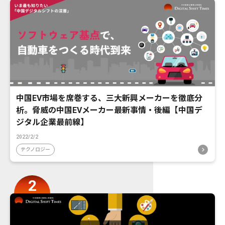
中国EV市場を席巻する、三大新興メーカーを徹底分
析。脅威の中国EVメーカー最新事情・後編【中国デ
ジタル企業最前線】
2022/2/2
テクノロジー