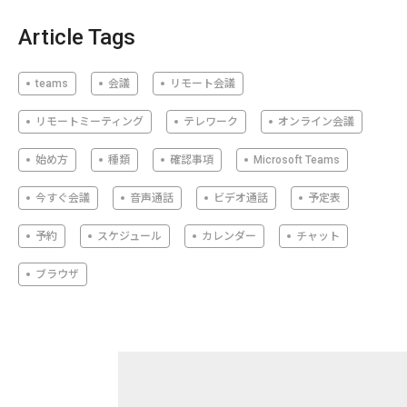
Article Tags
teams
会議
リモート会議
リモートミーティング
テレワーク
オンライン会議
始め方
種類
確認事項
Microsoft Teams
今すぐ会議
音声通話
ビデオ通話
予定表
予約
スケジュール
カレンダー
チャット
ブラウザ