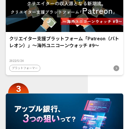
クリエイター支援プラットフォーム「Patreon（パト
レオン）」〜海外ユニコーンウォッチ #9〜
2022/5/24
プラットフォーマー