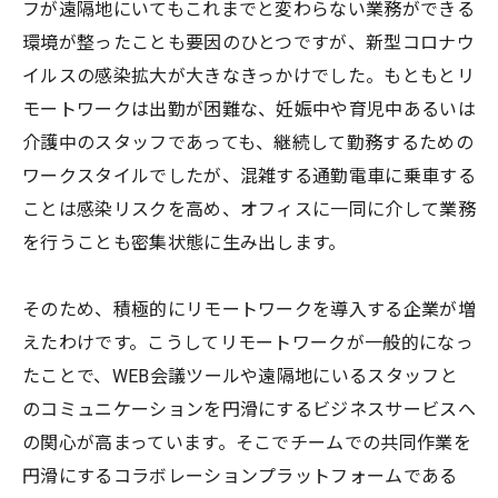
フが遠隔地にいてもこれまでと変わらない業務ができる
環境が整ったことも要因のひとつですが、新型コロナウ
イルスの感染拡大が大きなきっかけでした。もともとリ
モートワークは出勤が困難な、妊娠中や育児中あるいは
介護中のスタッフであっても、継続して勤務するための
ワークスタイルでしたが、混雑する通勤電車に乗車する
ことは感染リスクを高め、オフィスに一同に介して業務
を行うことも密集状態に生み出します。
そのため、積極的にリモートワークを導入する企業が増
えたわけです。こうしてリモートワークが一般的になっ
たことで、WEB会議ツールや遠隔地にいるスタッフと
のコミュニケーションを円滑にするビジネスサービスへ
の関心が高まっています。そこでチームでの共同作業を
円滑にするコラボレーションプラットフォームである