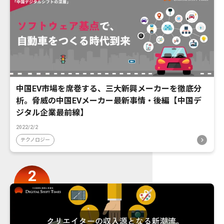
中国EV市場を席巻する、三大新興メーカーを徹底分
析。脅威の中国EVメーカー最新事情・後編【中国デ
ジタル企業最前線】
2022/2/2
テクノロジー