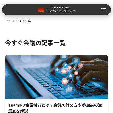
Top
今すぐ会議
今すぐ会議の記事一覧
Teamsの会議機能とは？会議の始め方や参加前の注
意点を解説