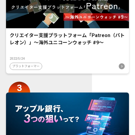
クリエイター支援プラットフォーム「Patreon（パト
レオン）」〜海外ユニコーンウォッチ #9〜
2022/5/24
プラットフォーマー